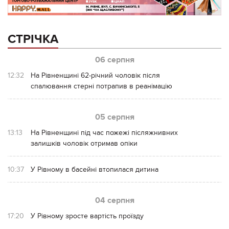
СТРІЧКА
06 серпня
12:32
На Рівненщині 62-річний чоловік після
спалювання стерні потрапив в реанімацію
05 серпня
13:13
На Рівненщині під час пожежі післяжнивних
залишків чоловік отримав опіки
10:37
У Рівному в басейні втопилася дитина
04 серпня
17:20
У Рівному зросте вартість проїзду