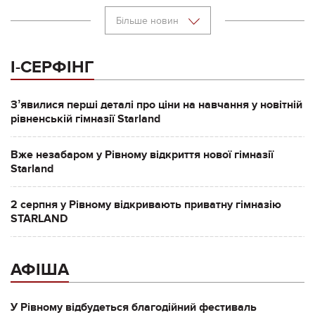
Більше новин
І-СЕРФІНГ
Зʼявилися перші деталі про ціни на навчання у новітній
рівненській гімназії Starland
Вже незабаром у Рівному відкриття нової гімназії
Starland
2 серпня у Рівному відкривають приватну гімназію
STARLAND
АФІША
У Рівному відбудеться благодійний фестиваль