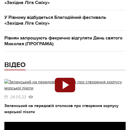
«Західна Ліга Сміху»
У Рівному відбудеться Благодійний фестиваль
«Західна Ліга Сміху»
Рівнян запрошують феєрично відгуляти День святого
Миколая (ПРОГРАМА)
ВІДЕО
24.05.23
Зеленський на передовій оголосив про створення корпусу
морської піхоти