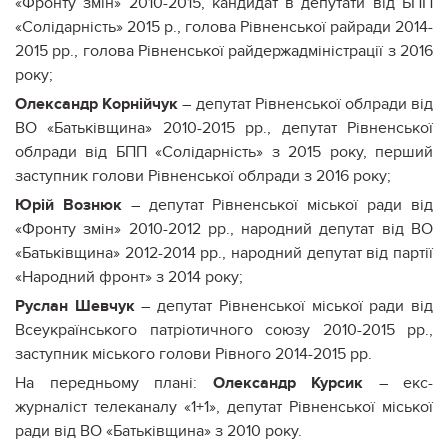
«Фронту змін» 2010-2015, кандидат в депутати від БПП
«Солідарність» 2015 р., голова Рівненської райради 2014-
2015 рр., голова Рівненської райдержадміністрації з 2016
року;
Олександр Корнійчук
– депутат Рівненської облради від
ВО «Батьківщина» 2010-2015 рр., депутат Рівненської
облради від БПП «Солідарність» з 2015 року, перший
заступник голови Рівненської облради з 2016 року;
Юрій Вознюк
– депутат Рівненської міської ради від
«Фронту змін» 2010-2012 рр., народний депутат від ВО
«Батьківщина» 2012-2014 рр., народний депутат від партії
«Народний фронт» з 2014 року;
Руслан Шевчук
– депутат Рівненської міської ради від
Всеукраїнського патріотичного союзу 2010-2015 рр.,
заступник міського голови Рівного 2014-2015 рр.
На передньому плані:
Олександр Курсик
– екс-
журналіст телеканалу «1+1», депутат Рівненської міської
ради від ВО «Батьківщина» з 2010 року.