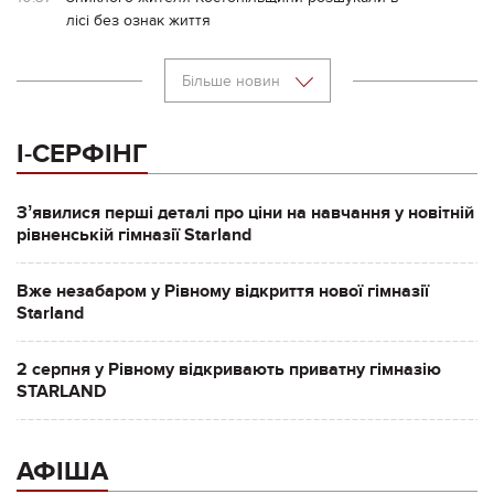
лісі без ознак життя
Більше новин
І-СЕРФІНГ
Зʼявилися перші деталі про ціни на навчання у новітній
рівненській гімназії Starland
Вже незабаром у Рівному відкриття нової гімназії
Starland
2 серпня у Рівному відкривають приватну гімназію
STARLAND
АФІША