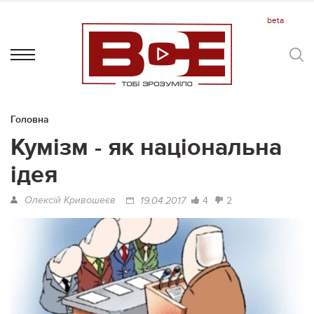
Головна
Кумізм - як національна
ідея
Олексій Кривошеєв
4
2
19.04.2017