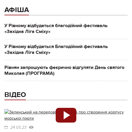
АФІША
У Рівному відбудеться благодійний фестиваль
«Західна Ліга Сміху»
У Рівному відбудеться Благодійний фестиваль
«Західна Ліга Сміху»
Рівнян запрошують феєрично відгуляти День святого
Миколая (ПРОГРАМА)
ВІДЕО
24.05.23