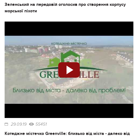
Зеленський на передовій оголосив про створення корпусу
морської піхоти
29.09.19
55451
Котеджне містечко Greenville: близько від міста - далеко від