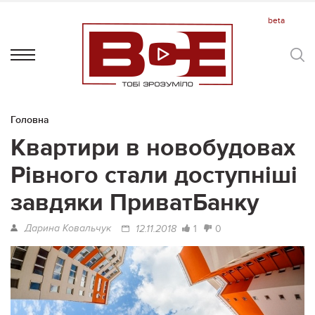
Головна
Квартири в новобудовах
Рівного стали доступніші
завдяки ПриватБанку
Дарина Ковальчук
1
0
12.11.2018