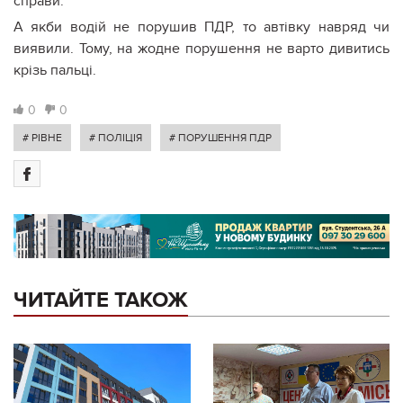
справи.
А якби водій не порушив ПДР, то автівку навряд чи
виявили. Тому, на жодне порушення не варто дивитись
крізь пальці.
0
0
# РІВНЕ
# ПОЛІЦІЯ
# ПОРУШЕННЯ ПДР
ЧИТАЙТЕ ТАКОЖ