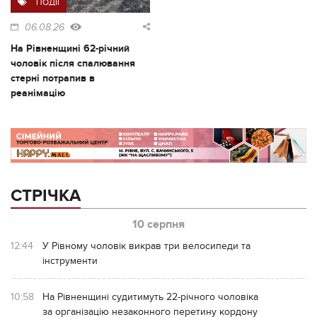
ПОДІЇ
06.08.26
На Рівненщині 62-річний
чоловік після спалювання
стерні потрапив в
реанімацію
СТРІЧКА
10 серпня
12:44
У Рівному чоловік викрав три велосипеди та
інструменти
10:58
На Рівненщині судитимуть 22-річного чоловіка
за організацію незаконного перетину кордону