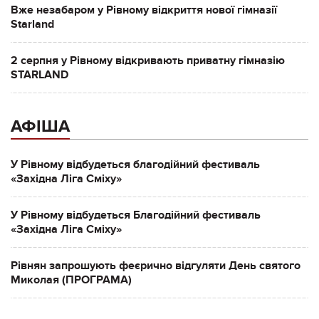
Вже незабаром у Рівному відкриття нової гімназії
Starland
2 серпня у Рівному відкривають приватну гімназію
STARLAND
АФІША
У Рівному відбудеться благодійний фестиваль
«Західна Ліга Сміху»
У Рівному відбудеться Благодійний фестиваль
«Західна Ліга Сміху»
Рівнян запрошують феєрично відгуляти День святого
Миколая (ПРОГРАМА)