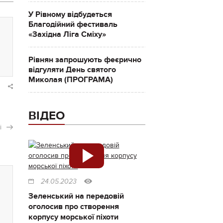
У Рівному відбудеться
Благодійний фестиваль
«Західна Ліга Сміху»
Рівнян запрошують феєрично
відгуляти День святого
Миколая (ПРОГРАМА)
ВІДЕО
і
24.05.2023
Зеленський на передовій
оголосив про створення
корпусу морської піхоти