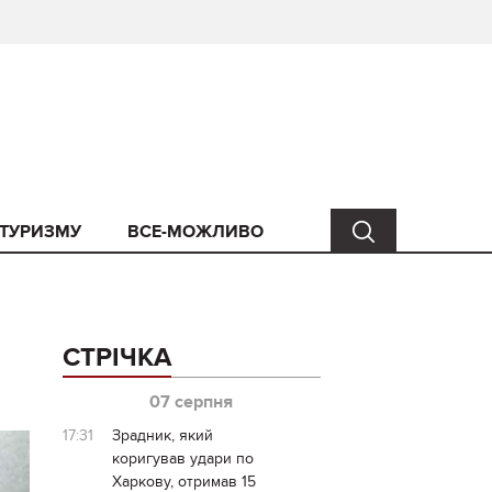
 ТУРИЗМУ
ВСЕ-МОЖЛИВО
СТРІЧКА
07 серпня
17:31
Зрадник, який
коригував удари по
Харкову, отримав 15