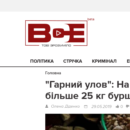
ПОЛІТИКА
СТРІЧКА
КРИМІНАЛ
Е
Головна
"Гарний улов": Н
більше 25 кг бур
Олена Діденко
0
29.05.2019