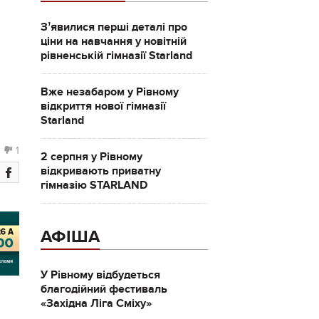
Зʼявилися перші деталі про
ціни на навчання у новітній
рівненській гімназії Starland
Вже незабаром у Рівному
відкриття нової гімназії
Starland
1
2 серпня у Рівному
відкривають приватну
гімназію STARLAND
АФІША
У Рівному відбудеться
благодійний фестиваль
«Західна Ліга Сміху»