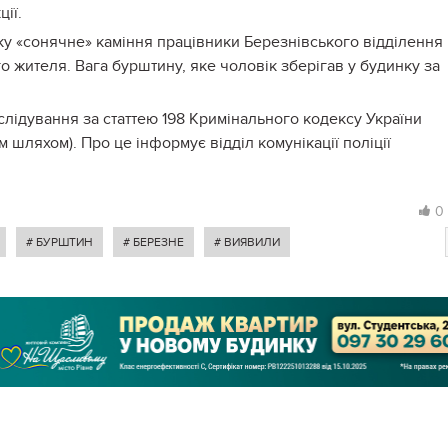
ції.
уку «сонячне» каміння працівники Березнівського відділення
го жителя. Вага бурштину, яке чоловік зберігав у будинку за
лідування за статтею 198 Кримінального кодексу України
 шляхом). Про це інформує відділ комунікації поліції
0
# БУРШТИН
# БЕРЕЗНЕ
# ВИЯВИЛИ