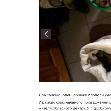
Prev
Два санкціоновані обшуки провели учор
У рамках кримінального провадження р
жителя обласного центру. У підсобном