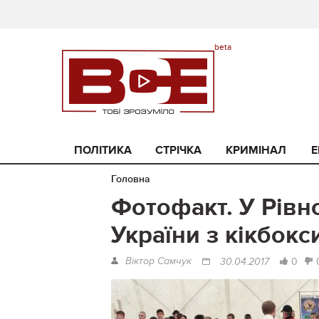
ПОЛІТИКА
СТРІЧКА
КРИМІНАЛ
Е
Головна
Фотофакт. У Рівн
України з кікбокс
Віктор Самчук
0
30.04.2017