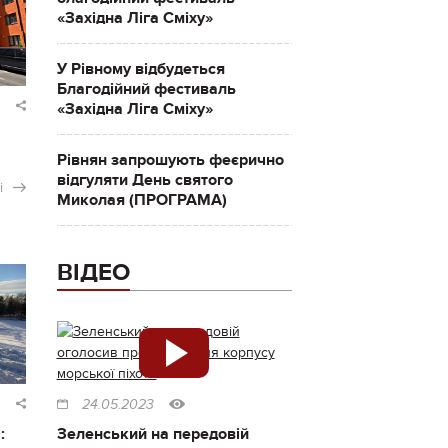
«Західна Ліга Сміху»
У Рівному відбудеться
Благодійний фестиваль
«Західна Ліга Сміху»
Рівнян запрошують феєрично
відгуляти День святого
і
Миколая (ПРОГРАМА)
ВІДЕО
24.05.2023
:
Зеленський на передовій