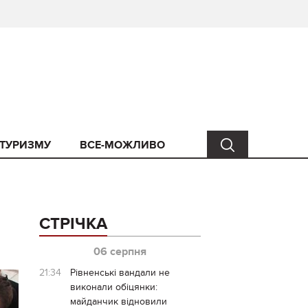
 ТУРИЗМУ
ВСЕ-МОЖЛИВО
СТРІЧКА
06 серпня
21:34
Рівненські вандали не
виконали обіцянки:
майданчик відновили