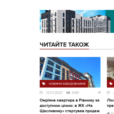
ЧИТАЙТЕ ТАКОЖ
НОВИНИ ЗАБУДОВНИКІВ
13.07.2021
3140
Омріяна квартира в Рівному за
Лік
доступною ціною: в ЖК «На
пре
Щасливому» стартував продаж
0