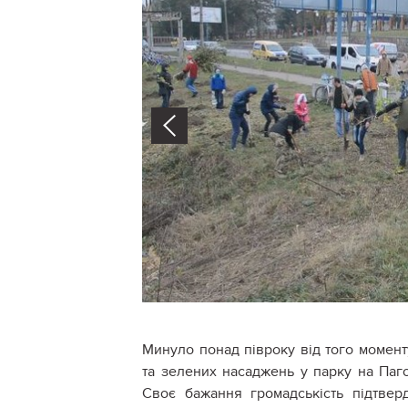
Prev
Минуло понад півроку від того момен
та зелених насаджень у парку на Паго
Своє бажання громадськість підтвер