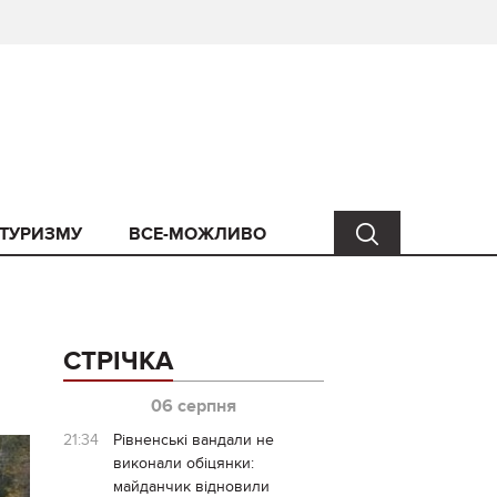
 ТУРИЗМУ
ВСЕ-МОЖЛИВО
СТРІЧКА
06 серпня
21:34
Рівненські вандали не
виконали обіцянки:
майданчик відновили