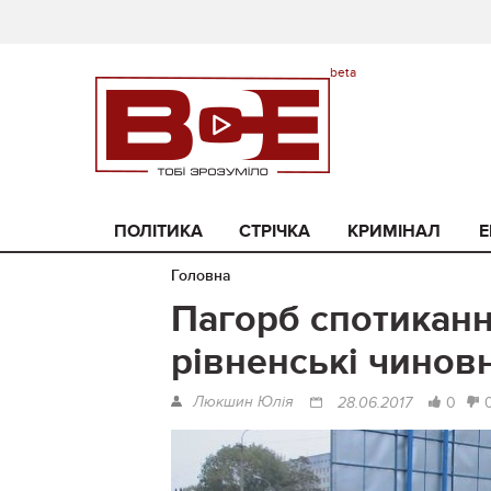
ПОЛІТИКА
СТРІЧКА
КРИМІНАЛ
Е
Головна
Пагорб спотиканн
рівненські чиновн
Люкшин Юлія
0
28.06.2017