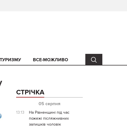
 ТУРИЗМУ
ВСЕ-МОЖЛИВО
у
СТРІЧКА
05 серпня
13:13
На Рівненщині під час
пожежі післяжнивних
залишків чоловік