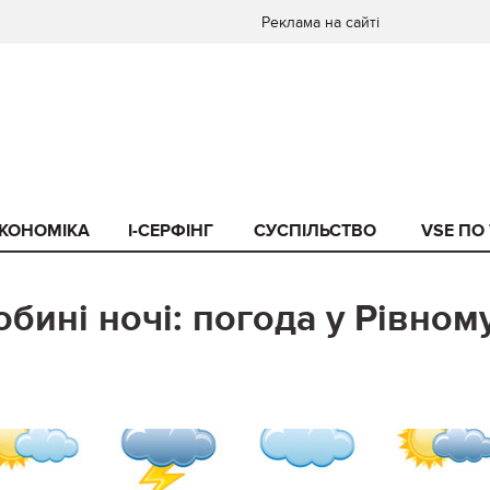
Реклама на сайті
КОНОМІКА
I-СЕРФІНГ
СУСПІЛЬСТВО
VSE ПО
бині ночі: погода у Рівном