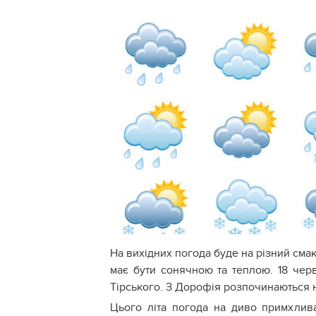
На вихідних погода буде на різний смак
має бути сонячною та теплою. 18 чер
Тірського. З Дорофія розпочинаються на
Цього літа погода на диво примхлива