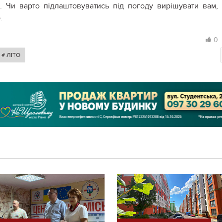
. Чи варто підлаштовуватись під погоду вирішувати вам,
.
0
# ЛІТО