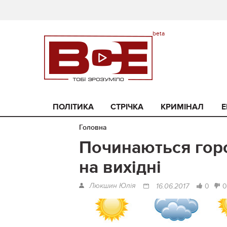
ПОЛІТИКА
СТРІЧКА
КРИМІНАЛ
Е
Головна
Починаються горо
на вихідні
Люкшин Юлія
0
0
16.06.2017