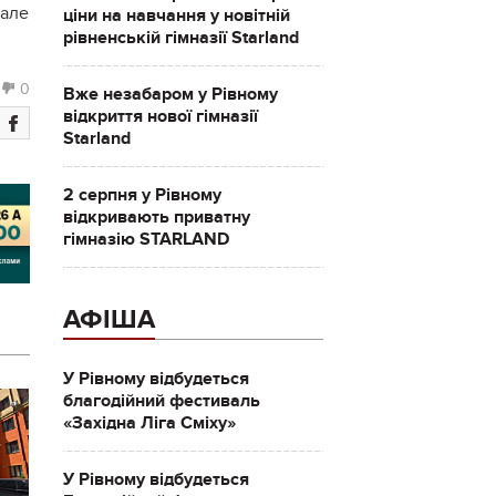
 але
ціни на навчання у новітній
рівненській гімназії Starland
0
Вже незабаром у Рівному
відкриття нової гімназії
Starland
2 серпня у Рівному
відкривають приватну
гімназію STARLAND
АФІША
У Рівному відбудеться
благодійний фестиваль
«Західна Ліга Сміху»
У Рівному відбудеться