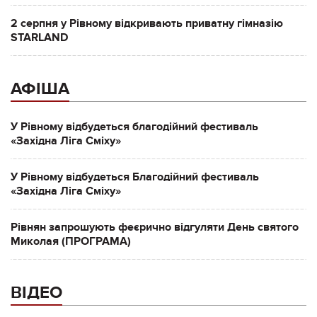
2 серпня у Рівному відкривають приватну гімназію
STARLAND
АФІША
У Рівному відбудеться благодійний фестиваль
«Західна Ліга Сміху»
У Рівному відбудеться Благодійний фестиваль
«Західна Ліга Сміху»
Рівнян запрошують феєрично відгуляти День святого
Миколая (ПРОГРАМА)
ВІДЕО