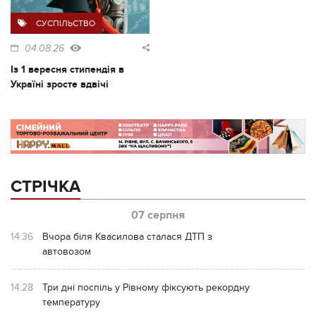
СУСПІЛЬСТВО
04.08.26
Із 1 вересня стипендія в
Україні зросте вдвічі
СТРІЧКА
07 серпня
14:36
Вчора біля Квасилова сталася ДТП з
автовозом
14:28
Три дні поспіль у Рівному фіксують рекордну
температуру