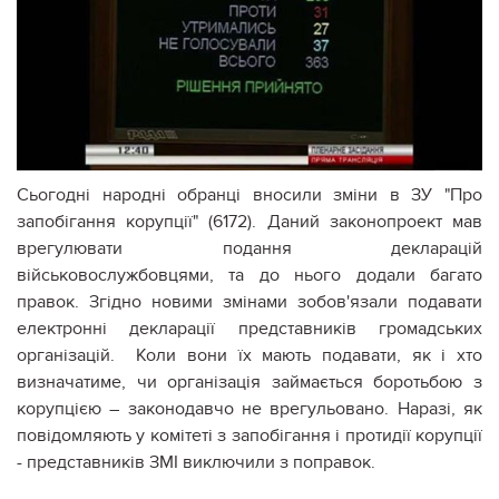
Сьогодні народні обранці вносили зміни в ЗУ "Про
запобігання корупції" (6172). Даний законопроект мав
врегулювати подання декларацій
військовослужбовцями, та до нього додали багато
правок.
Згідно новими змінами зобов'язали подавати
електронні декларації представників громадських
організацій. Коли вони їх мають подавати, як і хто
визначатиме, чи організація займається боротьбою з
корупцією – законодавчо не врегульовано. Наразі, як
повідомляють у комітеті з запобігання і протидії корупції
- представників ЗМІ виключили з поправок.