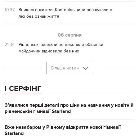
10:37
Зниклого жителя Костопільщини розшукали в
лісі без ознак життя
06 серпня
21:34
Рівненські вандали не виконали обіцянки:
майданчик відновили без них
Більше новин
І-СЕРФІНГ
Зʼявилися перші деталі про ціни на навчання у новітній
рівненській гімназії Starland
Вже незабаром у Рівному відкриття нової гімназії
Starland