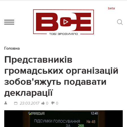
Головна
Представників
громадських організацій
зобов'яжуть подавати
декларації
0
0
23.03.2017