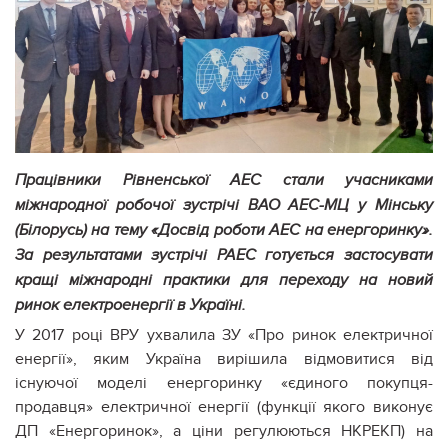
Працівники Рівненської АЕС стали учасниками
міжнародної робочої зустрічі ВАО АЕС-МЦ у Мінську
(Білорусь) на тему «Досвід роботи АЕС на енергоринку».
За результатами зустрічі РАЕС готується застосувати
кращі міжнародні практики для переходу на новий
ринок електроенергії в Україні.
У 2017 році ВРУ ухвалила ЗУ «Про ринок електричної
енергії», яким Україна вирішила відмовитися від
існуючої моделі енергоринку «єдиного покупця-
продавця» електричної енергії (функції якого виконує
ДП «Енергоринок», а ціни регулюються НКРЕКП) на