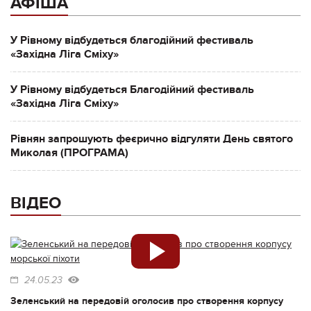
АФІША
У Рівному відбудеться благодійний фестиваль
«Західна Ліга Сміху»
У Рівному відбудеться Благодійний фестиваль
«Західна Ліга Сміху»
Рівнян запрошують феєрично відгуляти День святого
Миколая (ПРОГРАМА)
ВІДЕО
24.05.23
Зеленський на передовій оголосив про створення корпусу