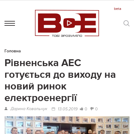
Головна
Рівненська АЕС
готується до виходу на
новий ринок
електроенергії
Дарина Ковальчук
0
0
13.05.2019