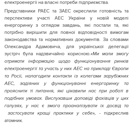
електроенергії на власні потреби підприємства.
Представники РАЕС та ЗАЕС окреслили готовність та
перспективи участі АЕС України у новій моделі
енергоринку з оглядом завдань, які постали та, які
потрібно вирішити для повної відповідності вимогам
законодавства та нормативних документів. За словами
Олександра Адамовича, для української делегації
зустріч була надзвичайно корисною.
«Ми мали змогу
отримати інформацію щодо функціонування ринків
електроенергії та участь у них АЕС на прикладі Європи
та Росії, налагодити контакти із колегами зарубіжних
АЕС, задіяних у функціонуванні енергоринку та
прояснити ті питання, які цікавили нас при роботі в
подібних умовах. Вислухавши доповіді фахівців у цих
галузях, у нас є змога проаналізувати їх досвід та
- підкреслив
застосувати кращі практики у себе»,
атомник.