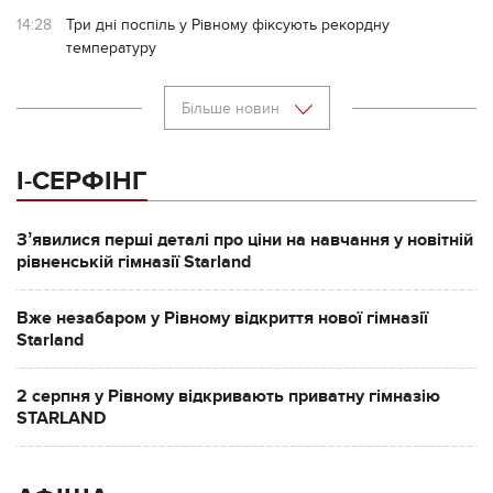
14:28
Три дні поспіль у Рівному фіксують рекордну
температуру
Більше новин
І-СЕРФІНГ
Зʼявилися перші деталі про ціни на навчання у новітній
рівненській гімназії Starland
Вже незабаром у Рівному відкриття нової гімназії
Starland
2 серпня у Рівному відкривають приватну гімназію
STARLAND