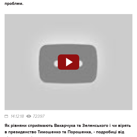
проблем.
14.12.18
72397
Як рівняни сприймають Вакарчука та Зеленського і чи вірять
в президенство Тимошенко та Порошенка, - подробиці від