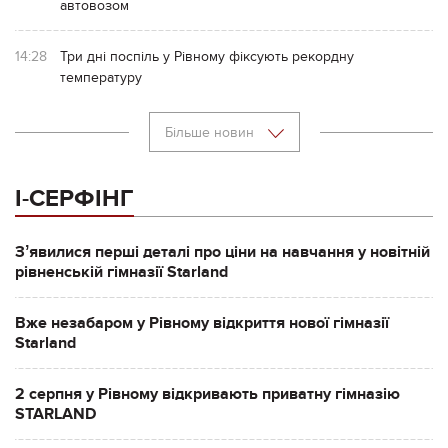
автовозом
14:28
Три дні поспіль у Рівному фіксують рекордну
температуру
Більше новин
І-СЕРФІНГ
Зʼявилися перші деталі про ціни на навчання у новітній
рівненській гімназії Starland
Вже незабаром у Рівному відкриття нової гімназії
Starland
2 серпня у Рівному відкривають приватну гімназію
STARLAND