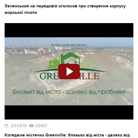
Зеленський на передовій оголосив про створення корпусу
морської піхоти
29.09.19
55451
Котеджне містечко Greenville: близько від міста - далеко від