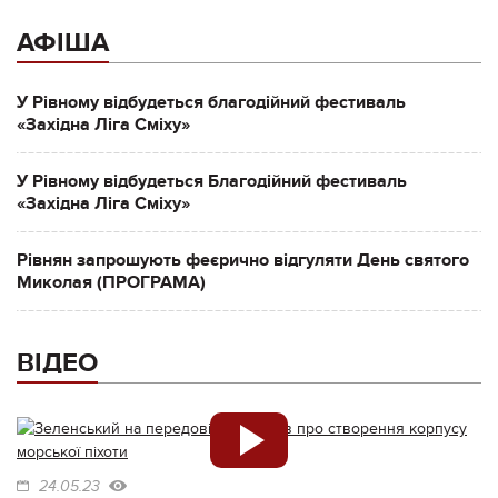
АФІША
У Рівному відбудеться благодійний фестиваль
«Західна Ліга Сміху»
У Рівному відбудеться Благодійний фестиваль
«Західна Ліга Сміху»
Рівнян запрошують феєрично відгуляти День святого
Миколая (ПРОГРАМА)
ВІДЕО
24.05.23