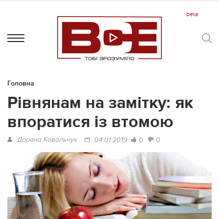
Головна
Рівнянам на замітку: як
впоратися із втомою
Дарина Ковальчук
0
0
04.01.2019