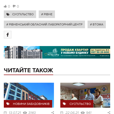
0
0
СУСПІЛЬСТВО
# РІВНЕ
# РІВНЕНСЬКИЙ ОБЛАСНИЙ ЛАБОРАТОРНИЙ ЦЕНТР
# ВТОМА
ЧИТАЙТЕ ТАКОЖ
НОВИНИ ЗАБУДОВНИКІВ
СУСПІЛЬСТВО
13.07.21
3140
22.06.21
941