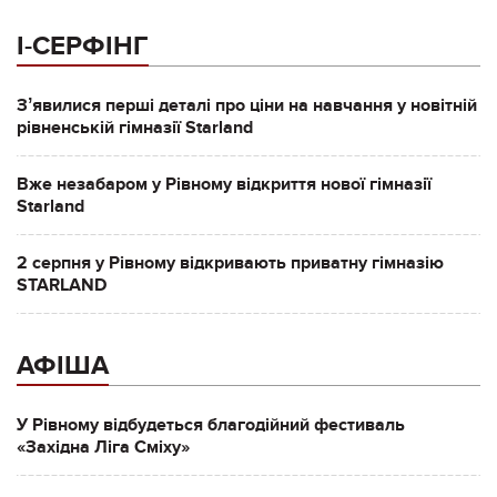
І-СЕРФІНГ
Зʼявилися перші деталі про ціни на навчання у новітній
рівненській гімназії Starland
Вже незабаром у Рівному відкриття нової гімназії
Starland
2 серпня у Рівному відкривають приватну гімназію
STARLAND
АФІША
У Рівному відбудеться благодійний фестиваль
«Західна Ліга Сміху»