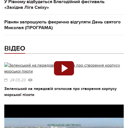
У Рівному відбудеться Благодійний фестиваль
«Західна Ліга Сміху»
Рівнян запрошують феєрично відгуляти День святого
Миколая (ПРОГРАМА)
ВІДЕО
24.05.23
Зеленський на передовій оголосив про створення корпусу
морської піхоти