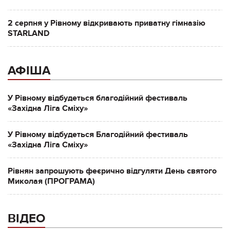
2 серпня у Рівному відкривають приватну гімназію
STARLAND
АФІША
У Рівному відбудеться благодійний фестиваль
«Західна Ліга Сміху»
У Рівному відбудеться Благодійний фестиваль
«Західна Ліга Сміху»
Рівнян запрошують феєрично відгуляти День святого
Миколая (ПРОГРАМА)
ВІДЕО