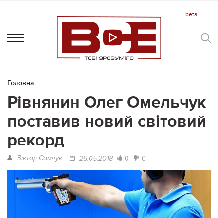
Головна
Рівнянин Олег Омельчук
поставив новий світовий
рекорд
Віктор Самчук
0
0
26.05.2018