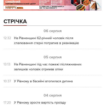
СТРІЧКА
06 серпня
12:32
На Рівненщині 62-річний чоловік після
спалювання стерні потрапив в реанімацію
05 серпня
13:13
На Рівненщині під час пожежі післяжнивних
залишків чоловік отримав опіки
10:37
У Рівному в басейні втопилася дитина
04 серпня
17:20
У Рівному зросте вартість проїзду