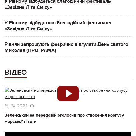
У Рівному відбудеться благодійний фестиваль
«Західна Ліга Сміху»
У Рівному відбудеться Благодійний фестиваль
«Західна Ліга Сміху»
Рівнян запрошують феєрично відгуляти День святого
Миколая (ПРОГРАМА)
ВІДЕО
24.05.23
Зеленський на передовій оголосив про створення корпусу
морської піхоти