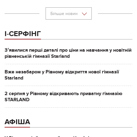
Більше новин
І-СЕРФІНГ
Зʼявилися перші деталі про ціни на навчання у новітній
рівненській гімназії Starland
Вже незабаром у Рівному відкриття нової гімназії
Starland
2 серпня у Рівному відкривають приватну гімназію
STARLAND
АФІША