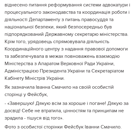
віднесено питання реформування системи адвокатури і
процесуального законодавства та координація роботи і
діяльності Департаменту з питань правосуддя та
національної безпеки, який безпосередньо був
підпорядкований Державному секретарю міністерства.
Крім того, урядовець спрямовувала діяльність
Координаційного центру з надання правової допомоги
та забезпечувала в межах повноважень взаємодію
Міністерства з Апаратом Верховної Ради України,
Адміністрацією Президента України та Секретаріатом
Кабінету Міністрів України.
Як зазначила Іванна Смачило на своїй особистій
сторінці у Фейсбук,
- «Завершую! Дякую всім за хороше і погане! Дякую за
досвід! Себе не втратила, цінностям та принципам не
зрадила - тішуся від того».
Фото з особистої сторінки Фейсбук Іванни Смачило.