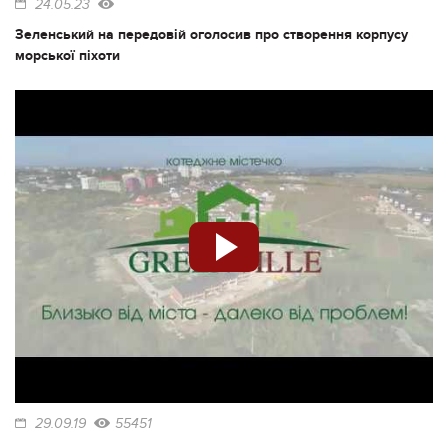
24.05.23
Зеленський на передовій оголосив про створення корпусу
морської піхоти
29.09.19
55451