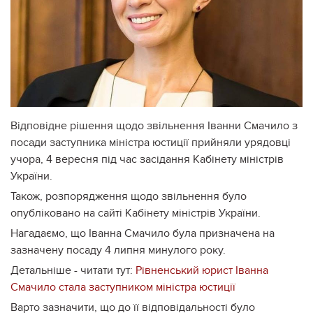
Відповідне рішення щодо звільнення Іванни Смачило з
посади заступника міністра юстиції прийняли урядовці
учора, 4 вересня під час засідання Кабінету міністрів
України.
Також, розпорядження щодо звільнення було
опубліковано на сайті Кабінету міністрів України.
Нагадаємо, що Іванна Смачило була призначена на
зазначену посаду 4 липня минулого року.
Детальніше - читати тут:
Рівненський юрист Іванна
Смачило стала заступником міністра юстиції
Варто зазначити, що до її відповідальності було