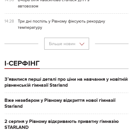
автовозом
14:28
Три дні поспіль у Рівному фіксують рекордну
температуру
Більше новин
І-СЕРФІНГ
Зʼявилися перші деталі про ціни на навчання у новітній
рівненській гімназії Starland
Вже незабаром у Рівному відкриття нової гімназії
Starland
2 серпня у Рівному відкривають приватну гімназію
STARLAND