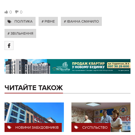
0
0
ПОЛІТИКА
# РІВНЕ
# ІВАННА СМАЧИЛО
# ЗВІЛЬНЕННЯ
ЧИТАЙТЕ ТАКОЖ
НОВИНИ ЗАБУДОВНИКІВ
СУСПІЛЬСТВО