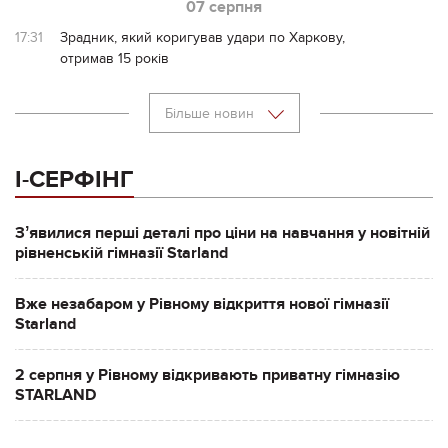
07 серпня
17:31
Зрадник, який коригував удари по Харкову,
отримав 15 років
Більше новин
І-СЕРФІНГ
Зʼявилися перші деталі про ціни на навчання у новітній
рівненській гімназії Starland
Вже незабаром у Рівному відкриття нової гімназії
Starland
2 серпня у Рівному відкривають приватну гімназію
STARLAND