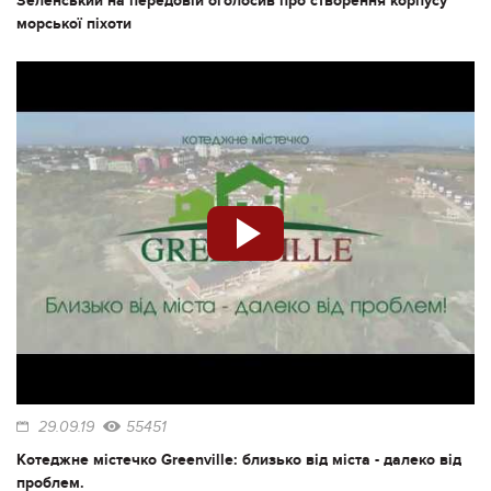
Зеленський на передовій оголосив про створення корпусу
морської піхоти
29.09.19
55451
Котеджне містечко Greenville: близько від міста - далеко від
проблем.