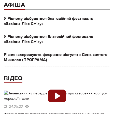
АФІША
У Рівному відбудеться благодійний фестиваль
«Західна Ліга Сміху»
У Рівному відбудеться Благодійний фестиваль
«Західна Ліга Сміху»
Рівнян запрошують феєрично відгуляти День святого
Миколая (ПРОГРАМА)
ВІДЕО
24.05.23