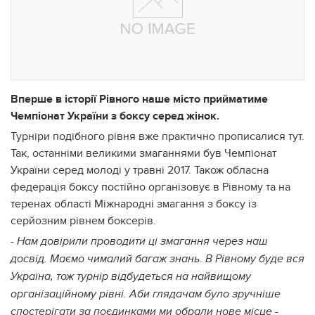
Вперше в історії Рівного наше місто прийматиме
Чемпіонат України з боксу серед жінок.
Турніри подібного рівня вже практично прописалися тут.
Так, останніми великими змаганнями був Чемпіонат
України серед молоді у травні 2017. Також обласна
федерація боксу постійно організовує в Рівному та на
теренах області Міжнародні змагання з боксу із
серйозним рівнем боксерів.
- Нам довірили проводити ці змагання через наш
досвід. Маємо чималий багаж знань. В Рівному буде вся
Україна, тож турнір відбудеться на найвищому
організаційному рівні. Аби глядачам було зручніше
спостерігати за поєдинками ми обрали нове місце -