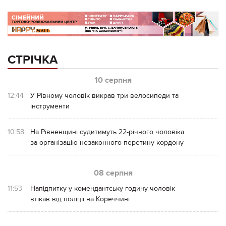
СТРІЧКА
10 серпня
12:44
У Рівному чоловік викрав три велосипеди та
інструменти
10:58
На Рівненщині судитимуть 22-річного чоловіка
за організацію незаконного перетину кордону
08 серпня
11:53
Напідпитку у комендантську годину чоловік
втікав від поліції на Кореччині