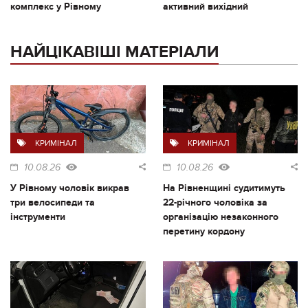
комплекс у Рівному
активний вихідний
НАЙЦІКАВІШІ МАТЕРІАЛИ
КРИМІНАЛ
КРИМІНАЛ
10.08.26
10.08.26
У Рівному чоловік викрав
На Рівненщині судитимуть
три велосипеди та
22-річного чоловіка за
інструменти
організацію незаконного
перетину кордону