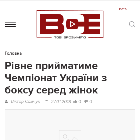
Головна
Рівне прийматиме
Чемпіонат України з
боксу серед жінок
Віктор Самчук
0
0
27.01.2018