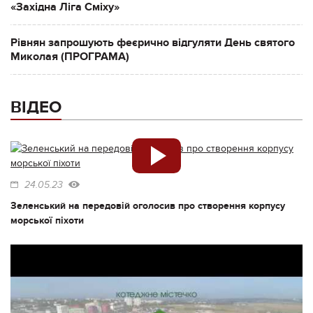
«Західна Ліга Сміху»
Рівнян запрошують феєрично відгуляти День святого
Миколая (ПРОГРАМА)
ВІДЕО
24.05.23
Зеленський на передовій оголосив про створення корпусу
морської піхоти