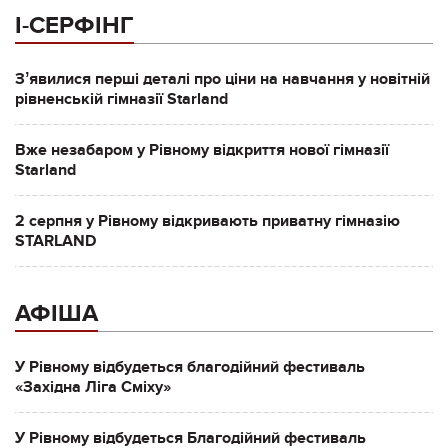
І-СЕРФІНГ
Зʼявилися перші деталі про ціни на навчання у новітній
рівненській гімназії Starland
Вже незабаром у Рівному відкриття нової гімназії
Starland
2 серпня у Рівному відкривають приватну гімназію
STARLAND
АФІША
У Рівному відбудеться благодійний фестиваль
«Західна Ліга Сміху»
У Рівному відбудеться Благодійний фестиваль