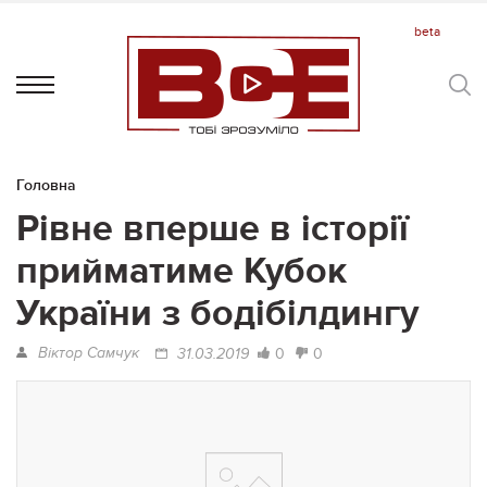
Головна
Рівне вперше в історії
прийматиме Кубок
України з бодібілдингу
Віктор Самчук
0
0
31.03.2019