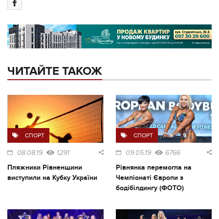
ЧИТАЙТЕ ТАКОЖ
СПОРТ
СПОРТ
08.08.19
1291
09.05.19
6766
Пляжники Рівненщини
Рівнянка перемогла на
виступили на Кубку України
Чемпіонаті Європи з
бодібілдингу (ФОТО)