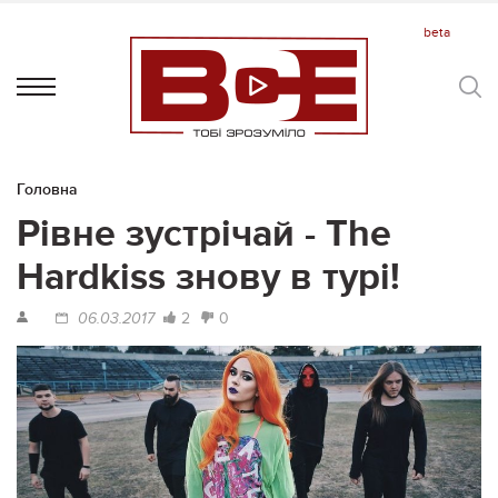
Головна
Рівне зустрічай - The
Hardkiss знову в турі!
2
0
06.03.2017