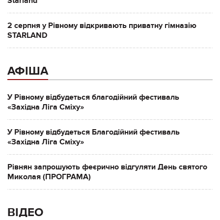
Starland
2 серпня у Рівному відкривають приватну гімназію
STARLAND
АФІША
У Рівному відбудеться благодійний фестиваль
«Західна Ліга Сміху»
У Рівному відбудеться Благодійний фестиваль
«Західна Ліга Сміху»
Рівнян запрошують феєрично відгуляти День святого
Миколая (ПРОГРАМА)
ВІДЕО