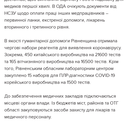
медиків першої хвилі. В ОДА очікують документи від
НСЗУ щодо оплати праці інших медпрацівників –
первинної ланки, екстреної допомоги, лікарень
вторинного і третинного рівня.
В якості гуманітарної допомоги Рівненщина отримала
чергові набори реагентів для виявлення коронавірусу.
Зокрема, 450 китайського виробництва на 21600 тестів
та 165 вітчизняного виробництва на 16500 тестів. Крім
того, Рівненським обласним лабораторним центром
закуплено 15 наборів для ПЛР-діагностики COVID-19
корейського виробництва на 1500 тестів.
До забезпечення медичних закладів підключаються
місцеві органи влади. Із бюджетів міст, районів та ОТГ
області закуповуються засоби захисту для лікарів та
медичного персоналу.