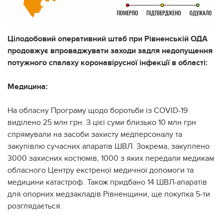
Цілодобовий оперативний штаб при Рівненській ОДА
продовжує впроваджувати заходи задля недопущення
потужного спалаху коронавірусної інфекції в області:
Медицина:
На обласну Програму щодо боротьби із COVІD-19
виділено 25 млн грн. З цієї суми близько 10 млн грн
спрямували на засоби захисту медперсоналу та
закупівлю сучасних апаратів ШВЛ. Зокрема, закуплено
3000 захисних костюмів, 1000 з яких передали медикам
обласного Центру екстреної медичної допомоги та
медицини катастроф. Також придбано 14 ШВЛ-апаратів
для опорних медзакладів Рівненщини, ще покупка 5-ти
розглядається.