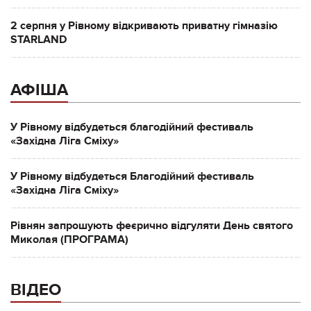
2 серпня у Рівному відкривають приватну гімназію
STARLAND
АФІША
У Рівному відбудеться благодійний фестиваль
«Західна Ліга Сміху»
У Рівному відбудеться Благодійний фестиваль
«Західна Ліга Сміху»
Рівнян запрошують феєрично відгуляти День святого
Миколая (ПРОГРАМА)
ВІДЕО