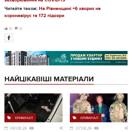
Читайте також:
На Рівненщині +6 хворих на
коронавірус та 172 підозри
0
0
НАЙЦІКАВІШІ МАТЕРІАЛИ
КРИМІНАЛ
КРИМІНАЛ
08.08.26
07.08.26