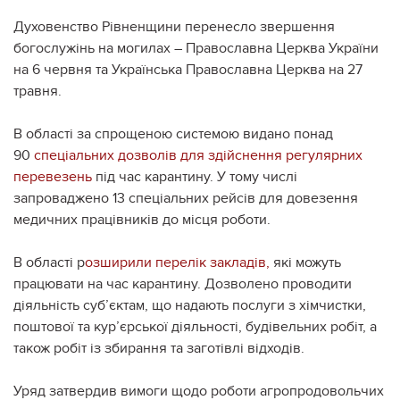
Духовенство Рівненщини перенесло звершення
богослужінь на могилах – Православна Церква України
на 6 червня та Українська Православна Церква на 27
травня.
В області за спрощеною системою видано понад
90
спеціальних дозволів для здійснення регулярних
перевезень
під час карантину. У тому числі
запроваджено 13 спеціальних рейсів для довезення
медичних працівників до місця роботи.
В області р
озширили перелік закладів,
які можуть
працювати на час карантину. Дозволено проводити
діяльність суб’єктам, що надають послуги з хімчистки,
поштової та кур’єрської діяльності, будівельних робіт, а
також робіт із збирання та заготівлі відходів.
Уряд затвердив вимоги щодо роботи агропродовольчих