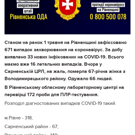
Станом на ранок 1 травня на Рівненщині зафіксовано
671 випадок захворювання на коронавірус. За добу
виявлено 33 нових інфікованих на COVID-19. Всього
маємо вже 16 летальних випадків. Вчора у
Сарненській ЦРЛ, на жаль, померла 67-річна жінка з
Володимирецького району. Одужало 66 людей.
В Рівненському обласному лабораторному центрі на
перевірці 172 проби для ПЛР-тестування.
Розподіл діагностованих випадків COVID-19 такий:
м.Рівне - 318;
Сарненський район - 67;