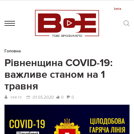
Головна
Рівненщина COVID-19:
важливе станом на 1
травня
vse.rv.
0
0
01.05.2020