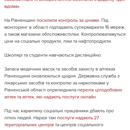
вдома».
На Рівненщині
посилили контроль за цінами
. Під
моніторинг в області підпадають супермаркети 16 мереж,
а також магазини облспоживспілки. Контролюватимуться
ціни на соціальні продукти, ліки та нафтопродукти.
Школярі та студенти навчаються дистанційно.
Запаси медичних масок та засобів захисту в аптеках
Рівненщини оновлюються щодня. Державна служба з
лікарських засобів та контролю за наркотиками у
Рівненській області оприлюднила
перелік цілодобових
аптек та аптек, які надають послуги онлайн
.
Під час карантину соціальні працівники дбають про
літніх людей. Наразі такі
послуги надають 27
територіальних центрів
та центрів соціального