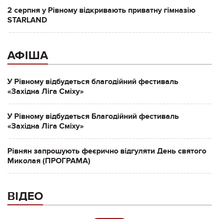
2 серпня у Рівному відкривають приватну гімназію
STARLAND
АФІША
У Рівному відбудеться благодійний фестиваль
«Західна Ліга Сміху»
У Рівному відбудеться Благодійний фестиваль
«Західна Ліга Сміху»
Рівнян запрошують феєрично відгуляти День святого
Миколая (ПРОГРАМА)
ВІДЕО