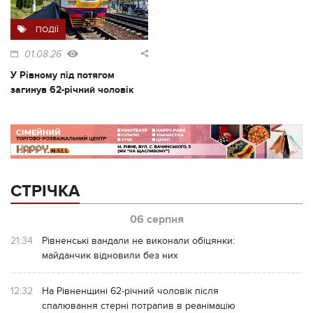
ПОДІЇ
01.08.26
У Рівному під потягом
загинув 62-річний чоловік
СТРІЧКА
06 серпня
21:34
Рівненські вандали не виконали обіцянки:
майданчик відновили без них
12:32
На Рівненщині 62-річний чоловік після
спалювання стерні потрапив в реанімацію