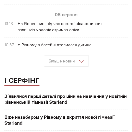
05 серпня
13:13
На Рівненщині під час пожежі післяжнивних
залишків чоловік отримав опіки
10:37
У Рівному в басейні втопилася дитина
Більше новин
І-СЕРФІНГ
Зʼявилися перші деталі про ціни на навчання у новітній
рівненській гімназії Starland
Вже незабаром у Рівному відкриття нової гімназії
Starland