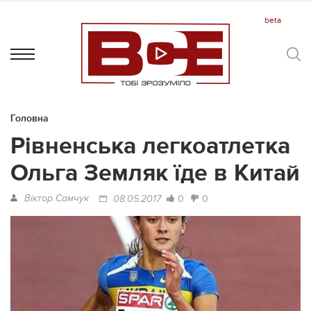
Головна
Рівненська легкоатлетка
Ольга Земляк їде в Китай
Віктор Самчук
0
0
08.05.2017