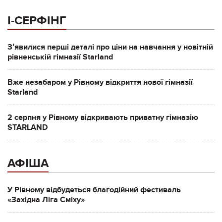
І-СЕРФІНГ
Зʼявилися перші деталі про ціни на навчання у новітній
рівненській гімназії Starland
Вже незабаром у Рівному відкриття нової гімназії
Starland
2 серпня у Рівному відкривають приватну гімназію
STARLAND
АФІША
У Рівному відбудеться благодійний фестиваль
«Західна Ліга Сміху»