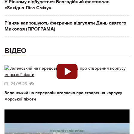
У Рівному відбудеться Благодійний фестиваль
«Західна Ліга Сміху»
Рівнян запрошують феєрично відгуляти День святого
Миколая (ПРОГРАМА)
ВІДЕО
24.05.23
Зеленський на передовій оголосив про створення корпусу
морської піхоти