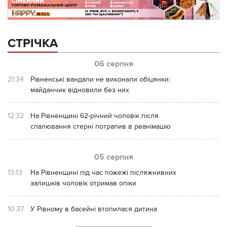
СТРІЧКА
06 серпня
21:34
Рівненські вандали не виконали обіцянки:
майданчик відновили без них
12:32
На Рівненщині 62-річний чоловік після
спалювання стерні потрапив в реанімацію
05 серпня
13:13
На Рівненщині під час пожежі післяжнивних
залишків чоловік отримав опіки
10:37
У Рівному в басейні втопилася дитина