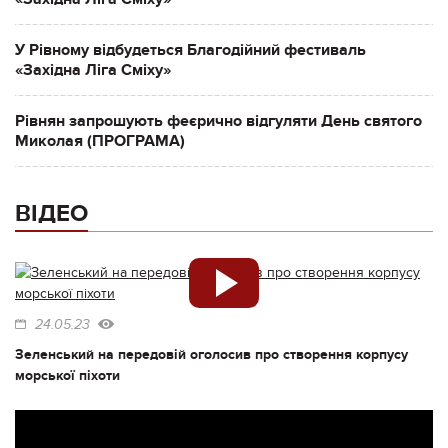
У Рівному відбудеться Благодійний фестиваль
«Західна Ліга Сміху»
Рівнян запрошують феєрично відгуляти День святого
Миколая (ПРОГРАМА)
ВІДЕО
24.05.23
Зеленський на передовій оголосив про створення корпусу
морської піхоти