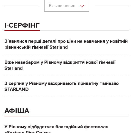
Більше новин
І-СЕРФІНГ
Зʼявилися перші деталі про ціни на навчання у новітній
рівненській гімназії Starland
Вже незабаром у Рівному відкриття нової гімназії
Starland
2 серпня у Рівному відкривають приватну гімназію
STARLAND
АФІША
У Рівному відбудеться благодійний фестиваль
«Західна Ліга Сміху»