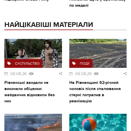
по медалі
НАЙЦІКАВІШІ МАТЕРІАЛИ
СУСПІЛЬСТВО
ПОДІЇ
06.08.26
06.08.26
Рівненські вандали не
На Рівненщині 62-річний
виконали обіцянки:
чоловік після спалювання
майданчик відновили без
стерні потрапив в
них
реанімацію