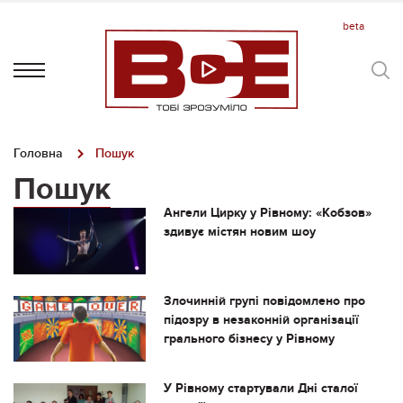
Головна
Пошук
Пошук
Ангели Цирку у Рівному: «Кобзов»
здивує містян новим шоу
Злочинній групі повідомлено про
підозру в незаконній організації
грального бізнесу у Рівному
У Рівному стартували Дні сталої