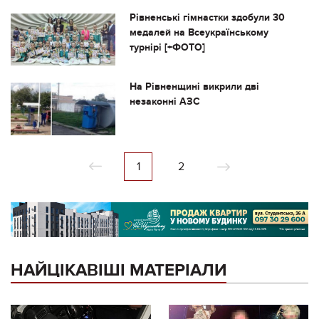
Рівненські гімнастки здобули 30
медалей на Всеукраїнському
турнірі [+ФОТО]
На Рівненщині викрили дві
незаконні АЗС
1
2
НАЙЦІКАВІШІ МАТЕРІАЛИ