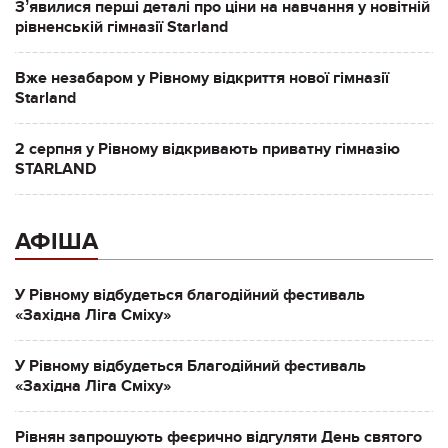
Зʼявилися перші деталі про ціни на навчання у новітній
рівненській гімназії Starland
Вже незабаром у Рівному відкриття нової гімназії
Starland
2 серпня у Рівному відкривають приватну гімназію
STARLAND
АФІША
У Рівному відбудеться благодійний фестиваль
«Західна Ліга Сміху»
У Рівному відбудеться Благодійний фестиваль
«Західна Ліга Сміху»
Рівнян запрошують феєрично відгуляти День святого