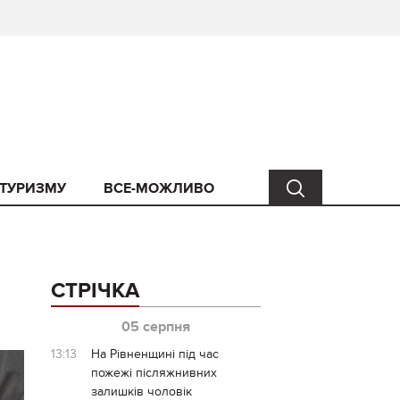
 ТУРИЗМУ
ВСЕ-МОЖЛИВО
СТРІЧКА
05 серпня
13:13
На Рівненщині під час
пожежі післяжнивних
залишків чоловік