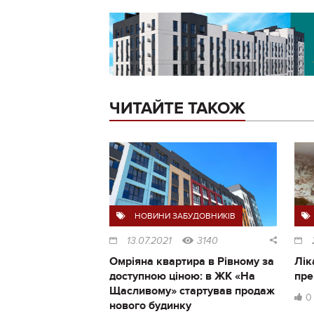
ЧИТАЙТЕ ТАКОЖ
НОВИНИ ЗАБУДОВНИКІВ
13.07.2021
3140
Омріяна квартира в Рівному за
Лік
доступною ціною: в ЖК «На
пре
Щасливому» стартував продаж
0
нового будинку