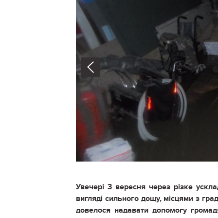
Prev
Увечері 3 вересня через різке ускла
вигляді сильного дощу, місцями з гр
довелося надавати допомогу громад