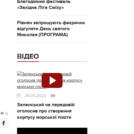
Благодійний фестиваль
«Західна Ліга Сміху»
Рівнян запрошують феєрично
відгуляти День святого
Миколая (ПРОГРАМА)
ВІДЕО
24.05.2023
Зеленський на передовій
оголосив про створення
0
корпусу морської піхоти