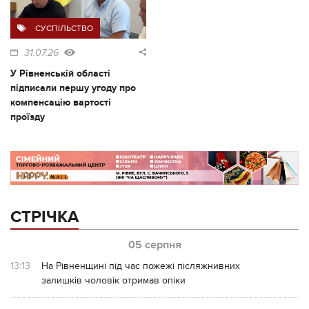
СУСПІЛЬСТВО
31.07.26
У Рівненській області
підписали першу угоду про
компенсацію вартості
проїзду
СТРІЧКА
05 серпня
13:13
На Рівненщині під час пожежі післяжнивних
залишків чоловік отримав опіки