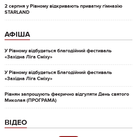
2 серпня у Рівному відкривають приватну гімназію
STARLAND
АФІША
У Рівному відбудеться благодійний фестиваль
«Західна Ліга Сміху»
У Рівному відбудеться Благодійний фестиваль
«Західна Ліга Сміху»
Рівнян запрошують феєрично відгуляти День святого
Миколая (ПРОГРАМА)
ВІДЕО