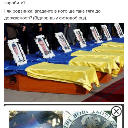
заробити?
І як родзинка: вгадайте в кого ще така тяга до
державності? (Відповідь у фотодобірці).