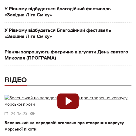
У Рівному відбудеться благодійний фестиваль
«Західна Ліга Сміху»
У Рівному відбудеться Благодійний фестиваль
«Західна Ліга Сміху»
Рівнян запрошують феєрично відгуляти День святого
Миколая (ПРОГРАМА)
ВІДЕО
24.05.23
Зеленський на передовій оголосив про створення корпусу
морської піхоти