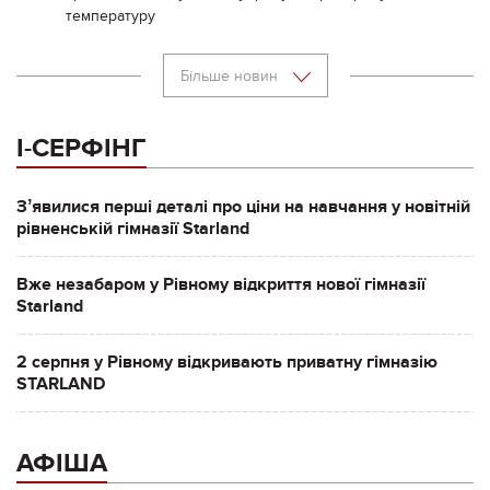
температуру
Більше новин
І-СЕРФІНГ
Зʼявилися перші деталі про ціни на навчання у новітній
рівненській гімназії Starland
Вже незабаром у Рівному відкриття нової гімназії
Starland
2 серпня у Рівному відкривають приватну гімназію
STARLAND
АФІША