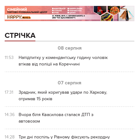
СТРІЧКА
08 серпня
11:53
Напідпитку у комендантську годину чоловік
втікав від поліції на Кореччині
07 серпня
17:31
Зрадник, який коригував удари по Харкову,
отримав 15 років
14:36
Вчора біля Квасилова сталася ДТП з
автовозом
14:28
Три дні поспіль у Рівному фіксують рекордну