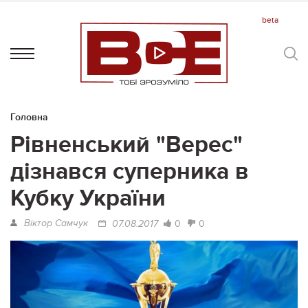
Головна
Рівненський "Верес"
дізнався суперника в
Кубку України
Віктор Самчук
0
0
07.08.2017