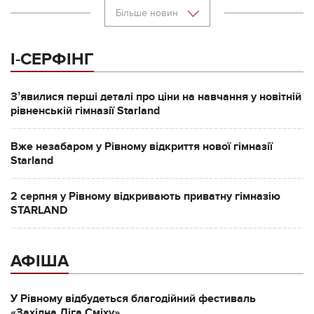
Більше новин
І-СЕРФІНГ
Зʼявилися перші деталі про ціни на навчання у новітній
рівненській гімназії Starland
Вже незабаром у Рівному відкриття нової гімназії
Starland
2 серпня у Рівному відкривають приватну гімназію
STARLAND
АФІША
У Рівному відбудеться благодійний фестиваль
«Західна Ліга Сміху»