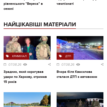
рівненського "Вереса" в
чемпіонаті
сезоні
НАЙЦІКАВІШІ МАТЕРІАЛИ
КРИМІНАЛ
ДТП
07.08.26
07.08.26
Зрадник, який коригував
Вчора біля Квасилова
удари по Харкову, отримав
сталася ДТП з автовозом
15 років