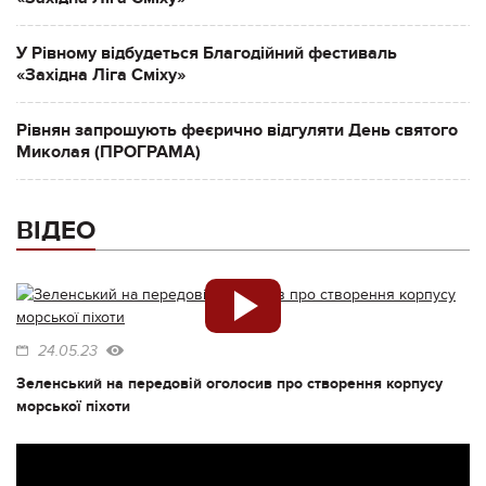
У Рівному відбудеться Благодійний фестиваль
«Західна Ліга Сміху»
Рівнян запрошують феєрично відгуляти День святого
Миколая (ПРОГРАМА)
ВІДЕО
24.05.23
Зеленський на передовій оголосив про створення корпусу
морської піхоти