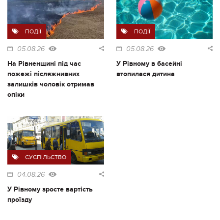
ПОДІЇ
ПОДІЇ
05.08.26
05.08.26
На Рівненщині під час
У Рівному в басейні
пожежі післяжнивних
втопилася дитина
залишків чоловік отримав
опіки
СУСПІЛЬСТВО
04.08.26
У Рівному зросте вартість
проїзду