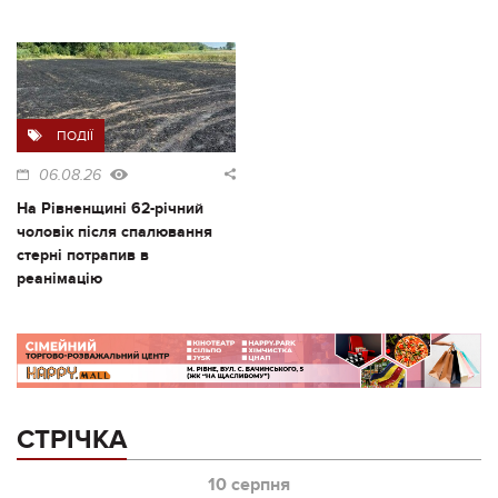
ПОДІЇ
06.08.26
На Рівненщині 62-річний
чоловік після спалювання
стерні потрапив в
реанімацію
СТРІЧКА
10 серпня