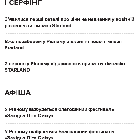
І-СЕРФІНГ
Зʼявилися перші деталі про ціни на навчання у новітній
рівненській гімназії Starland
Вже незабаром у Рівному відкриття нової гімназії
Starland
2 серпня у Рівному відкривають приватну гімназію
STARLAND
АФІША
У Рівному відбудеться благодійний фестиваль
«Західна Ліга Сміху»
У Рівному відбудеться Благодійний фестиваль
«Західна Ліга Сміху»