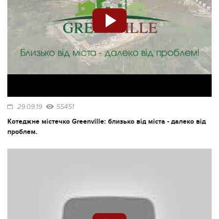
29.09.19
55451
Котеджне містечко Greenville: близько від міста - далеко від
проблем.