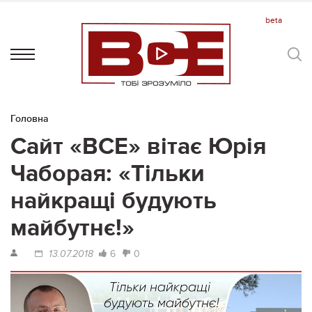
Головна
Сайт «ВСЕ» вітає Юрія
Чаборая: «Тільки
найкращі будують
майбутнє!»
6
0
13.07.2018