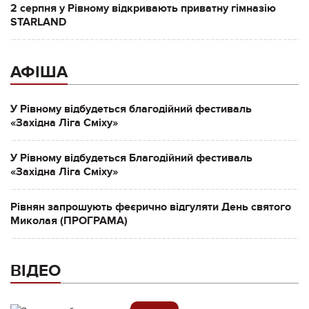
2 серпня у Рівному відкривають приватну гімназію
STARLAND
АФІША
У Рівному відбудеться благодійний фестиваль
«Західна Ліга Сміху»
У Рівному відбудеться Благодійний фестиваль
«Західна Ліга Сміху»
Рівнян запрошують феєрично відгуляти День святого
Миколая (ПРОГРАМА)
ВІДЕО