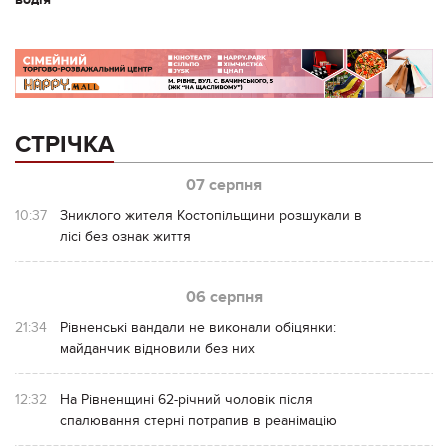
СТРІЧКА
07 серпня
10:37
Зниклого жителя Костопільщини розшукали в
лісі без ознак життя
06 серпня
21:34
Рівненські вандали не виконали обіцянки:
майданчик відновили без них
12:32
На Рівненщині 62-річний чоловік після
спалювання стерні потрапив в реанімацію