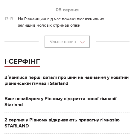
05 серпня
13:13
На Рівненщині під час пожежі післяжнивних
залишків чоловік отримав опіки
Більше новин
І-СЕРФІНГ
Зʼявилися перші деталі про ціни на навчання у новітній
рівненській гімназії Starland
Вже незабаром у Рівному відкриття нової гімназії
Starland
2 серпня у Рівному відкривають приватну гімназію
STARLAND