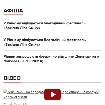
АФІША
У Рівному відбудеться благодійний фестиваль
«Західна Ліга Сміху»
У Рівному відбудеться Благодійний фестиваль
«Західна Ліга Сміху»
Рівнян запрошують феєрично відгуляти День святого
Миколая (ПРОГРАМА)
ВІДЕО
24.05.23