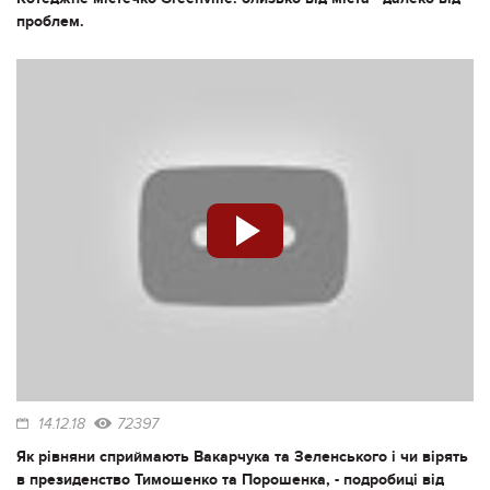
проблем.
14.12.18
72397
Як рівняни сприймають Вакарчука та Зеленського і чи вірять
в президенство Тимошенко та Порошенка, - подробиці від