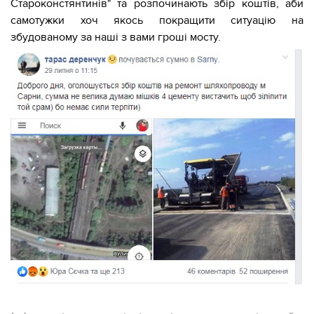
Староконстянтинів" та розпочинають збір коштів, аби
самотужки хоч якось покращити ситуацію на
збудованому за наші з вами гроші мосту.