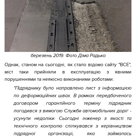
березень 2019. Фото Діма Радько
Однак, станом на сьогодні, як стало відомо сайту "ВСЕ",
міст таки прийняли в експлуатацію з явними
порушеннями та неякісно виконаними роботами:
"Підряднику було направлено лист з інформацією
по деформаційних швах. В рамках передбаченого
договором гарантійного терміну підрядник
погодився з вимогою Служби автомобільних доріг -
усунути недоліки. Сьогодні інженер з якості та
технічного контролю спілкувався з керівництвом
підрядної організації, яка займалась