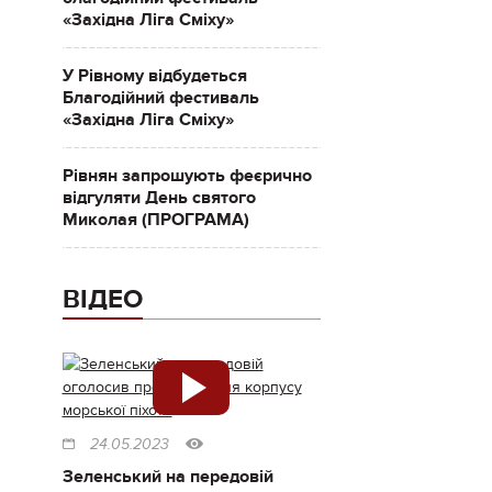
«Західна Ліга Сміху»
У Рівному відбудеться
Благодійний фестиваль
«Західна Ліга Сміху»
Рівнян запрошують феєрично
відгуляти День святого
Миколая (ПРОГРАМА)
ВІДЕО
24.05.2023
Зеленський на передовій