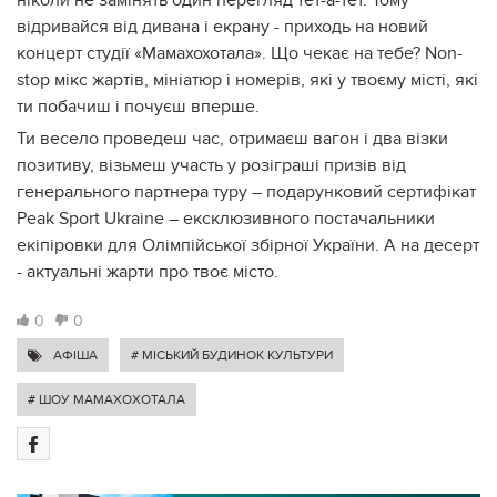
відривайся від дивана і екрану - приходь на новий
концерт студії «Мамахохотала». Що чекає на тебе? Non-
stop мікс жартів, мініатюр і номерів, які у твоєму місті, які
ти побачиш і почуєш вперше.
Ти весело проведеш час, отримаєш вагон і два візки
позитиву, візьмеш участь у розіграші призів від
генерального партнера туру – подарунковий сертифікат
Peak Sport Ukraine – ексклюзивного постачальники
екіпіровки для Олімпійської збірної України. А на десерт
- актуальні жарти про твоє місто.
0
0
АФІША
# МІСЬКИЙ БУДИНОК КУЛЬТУРИ
# ШОУ МАМАХОХОТАЛА