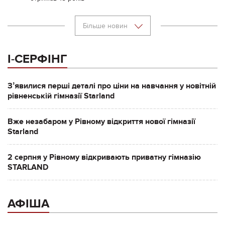
Більше новин
І-СЕРФІНГ
Зʼявилися перші деталі про ціни на навчання у новітній
рівненській гімназії Starland
Вже незабаром у Рівному відкриття нової гімназії
Starland
2 серпня у Рівному відкривають приватну гімназію
STARLAND
АФІША