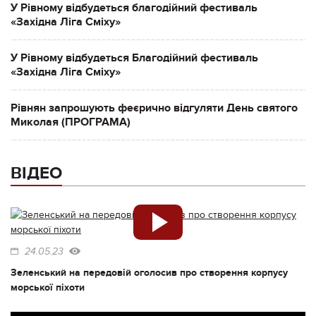
У Рівному відбудеться благодійний фестиваль
«Західна Ліга Сміху»
У Рівному відбудеться Благодійний фестиваль
«Західна Ліга Сміху»
Рівнян запрошують феєрично відгуляти День святого
Миколая (ПРОГРАМА)
ВІДЕО
24.05.23
Зеленський на передовій оголосив про створення корпусу
морської піхоти