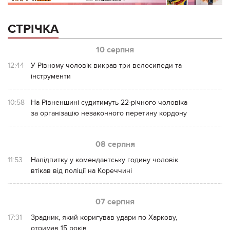
СТРІЧКА
10 серпня
12:44
У Рівному чоловік викрав три велосипеди та
інструменти
10:58
На Рівненщині судитимуть 22-річного чоловіка
за організацію незаконного перетину кордону
08 серпня
11:53
Напідпитку у комендантську годину чоловік
втікав від поліції на Кореччині
07 серпня
17:31
Зрадник, який коригував удари по Харкову,
отримав 15 років