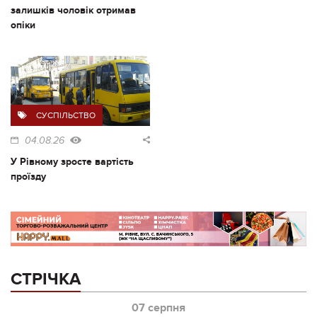
залишків чоловік отримав
опіки
СУСПІЛЬСТВО
04.08.26
У Рівному зросте вартість
проїзду
СТРІЧКА
07 серпня