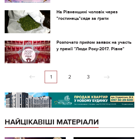
На Рівненщині чоловік через
"гостинець"сяде за ґрати
Розпочато прийом заявок на участь
у премії "Люди Року-2017. Рівне"
1
2
3
НАЙЦІКАВІШІ МАТЕРІАЛИ