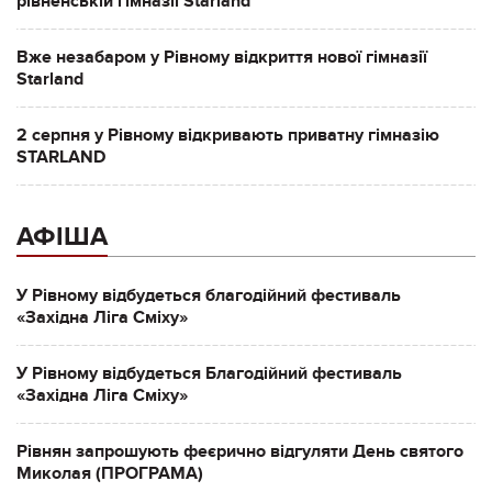
рівненській гімназії Starland
Вже незабаром у Рівному відкриття нової гімназії
Starland
2 серпня у Рівному відкривають приватну гімназію
STARLAND
АФІША
У Рівному відбудеться благодійний фестиваль
«Західна Ліга Сміху»
У Рівному відбудеться Благодійний фестиваль
«Західна Ліга Сміху»
Рівнян запрошують феєрично відгуляти День святого
Миколая (ПРОГРАМА)