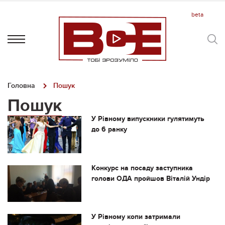
Головна
Пошук
Пошук
У Рівному випускники гулятимуть
до 6 ранку
Конкурс на посаду заступника
голови ОДА пройшов Віталій Ундір
У Рівному копи затримали