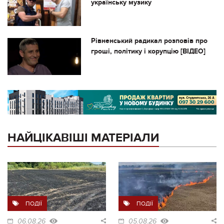
українську музику
Рівненський радикал розповів про
гроші, політику і корупцію [ВІДЕО]
НАЙЦІКАВІШІ МАТЕРІАЛИ
ПОДІЇ
ПОДІЇ
06.08.26
05.08.26