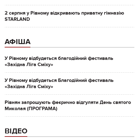
2 серпня у Рівному відкривають приватну гімназію
STARLAND
АФІША
У Рівному відбудеться благодійний фестиваль
«Західна Ліга Сміху»
У Рівному відбудеться Благодійний фестиваль
«Західна Ліга Сміху»
Рівнян запрошують феєрично відгуляти День святого
Миколая (ПРОГРАМА)
ВІДЕО