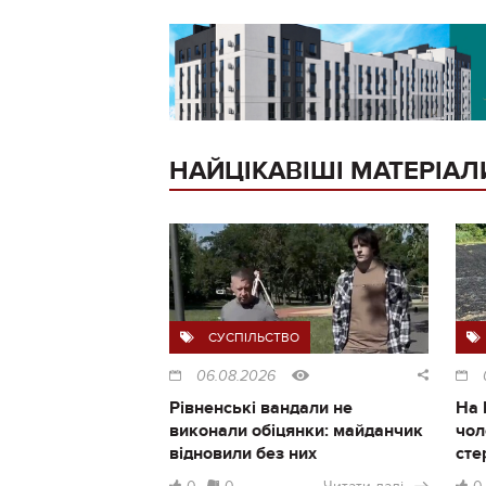
НАЙЦІКАВІШІ МАТЕРІАЛ
СУСПІЛЬСТВО
06.08.2026
Рівненські вандали не
На 
виконали обіцянки: майданчик
чол
відновили без них
сте