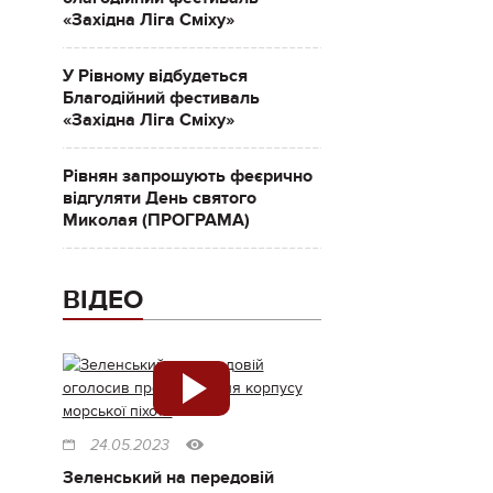
«Західна Ліга Сміху»
У Рівному відбудеться
Благодійний фестиваль
«Західна Ліга Сміху»
Рівнян запрошують феєрично
відгуляти День святого
Миколая (ПРОГРАМА)
ВІДЕО
24.05.2023
Зеленський на передовій