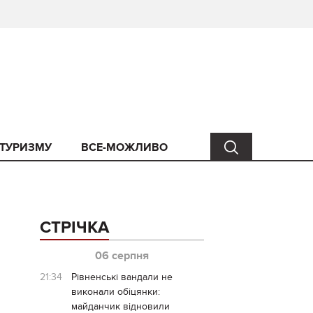
 ТУРИЗМУ
ВСЕ-МОЖЛИВО
СТРІЧКА
06 серпня
21:34
Рівненські вандали не
виконали обіцянки:
майданчик відновили