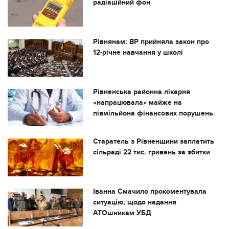
радіаційний фон
Рівнянам: ВР прийняла закон про
12-річне навчання у школі
Рівненська районна лікарня
«напрацювала» майже на
півмільйона фінансових порушень
Старатель з Рівненщини заплатить
сільраді 22 тис. гривень за збитки
Іванна Смачило прокоментувала
ситуацію, щодо надання
АТОшникам УБД