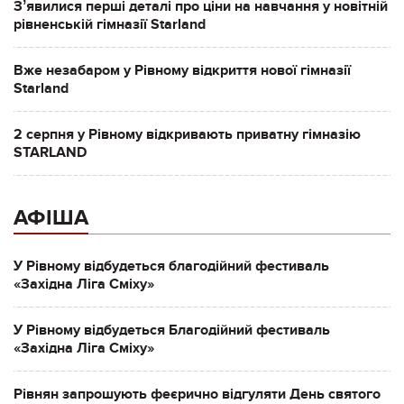
Зʼявилися перші деталі про ціни на навчання у новітній
рівненській гімназії Starland
Вже незабаром у Рівному відкриття нової гімназії
Starland
2 серпня у Рівному відкривають приватну гімназію
STARLAND
АФІША
У Рівному відбудеться благодійний фестиваль
«Західна Ліга Сміху»
У Рівному відбудеться Благодійний фестиваль
«Західна Ліга Сміху»
Рівнян запрошують феєрично відгуляти День святого