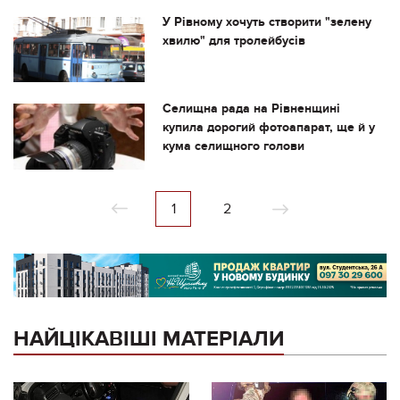
У Рівному хочуть створити "зелену
хвилю" для тролейбусів
Селищна рада на Рівненщині
купила дорогий фотоапарат, ще й у
кума селищного голови
1
2
НАЙЦІКАВІШІ МАТЕРІАЛИ