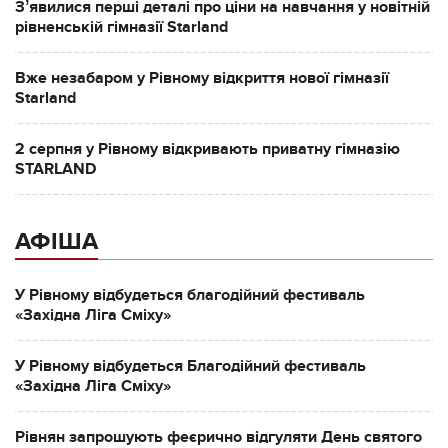
Зʼявилися перші деталі про ціни на навчання у новітній
рівненській гімназії Starland
Вже незабаром у Рівному відкриття нової гімназії
Starland
2 серпня у Рівному відкривають приватну гімназію
STARLAND
АФІША
У Рівному відбудеться благодійний фестиваль
«Західна Ліга Сміху»
У Рівному відбудеться Благодійний фестиваль
«Західна Ліга Сміху»
Рівнян запрошують феєрично відгуляти День святого