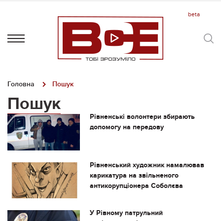
Головна
Пошук
Пошук
Рівненські волонтери збирають
допомогу на передову
Рівненський художник намалював
карикатура на звільненого
антикорупціонера Соболєва
У Рівному патрульний