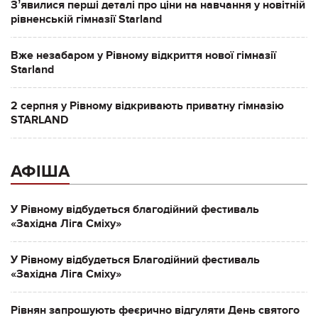
Зʼявилися перші деталі про ціни на навчання у новітній
рівненській гімназії Starland
Вже незабаром у Рівному відкриття нової гімназії
Starland
2 серпня у Рівному відкривають приватну гімназію
STARLAND
АФІША
У Рівному відбудеться благодійний фестиваль
«Західна Ліга Сміху»
У Рівному відбудеться Благодійний фестиваль
«Західна Ліга Сміху»
Рівнян запрошують феєрично відгуляти День святого