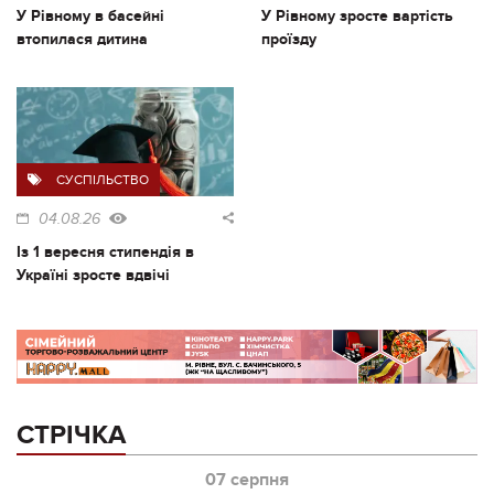
У Рівному в басейні
У Рівному зросте вартість
втопилася дитина
проїзду
СУСПІЛЬСТВО
04.08.26
Із 1 вересня стипендія в
Україні зросте вдвічі
СТРІЧКА
07 серпня