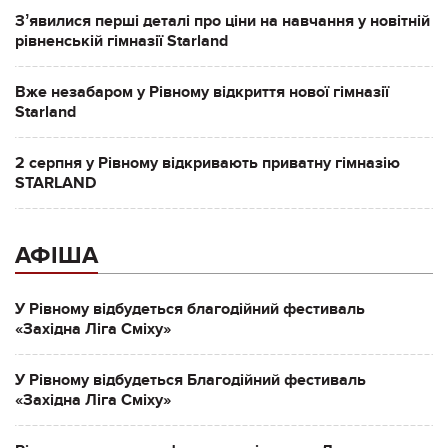
Зʼявилися перші деталі про ціни на навчання у новітній
рівненській гімназії Starland
Вже незабаром у Рівному відкриття нової гімназії
Starland
2 серпня у Рівному відкривають приватну гімназію
STARLAND
АФІША
У Рівному відбудеться благодійний фестиваль
«Західна Ліга Сміху»
У Рівному відбудеться Благодійний фестиваль
«Західна Ліга Сміху»