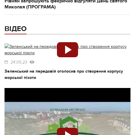
Рівнян запрошують феєрично відгуляти День святого
Миколая (ПРОГРАМА)
ВІДЕО
24.05.23
Зеленський на передовій оголосив про створення корпусу
морської піхоти