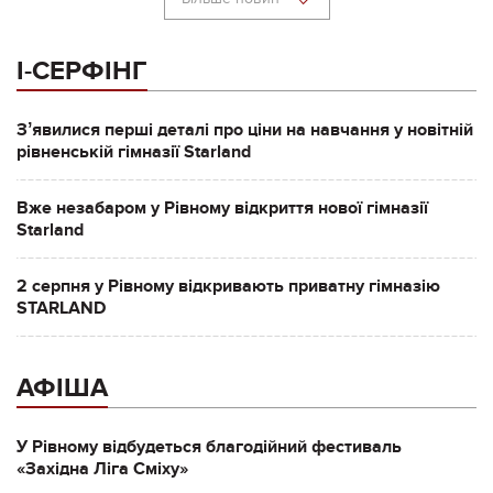
І-СЕРФІНГ
Зʼявилися перші деталі про ціни на навчання у новітній
рівненській гімназії Starland
Вже незабаром у Рівному відкриття нової гімназії
Starland
2 серпня у Рівному відкривають приватну гімназію
STARLAND
АФІША
У Рівному відбудеться благодійний фестиваль
«Західна Ліга Сміху»