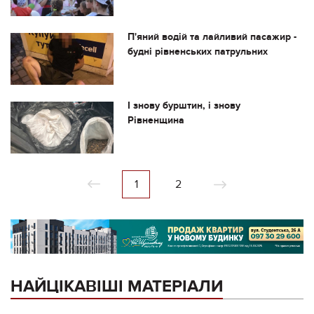
П'яний водій та лайливий пасажир -
будні рівненських патрульних
І знову бурштин, і знову
Рівненщина
1
2
НАЙЦІКАВІШІ МАТЕРІАЛИ