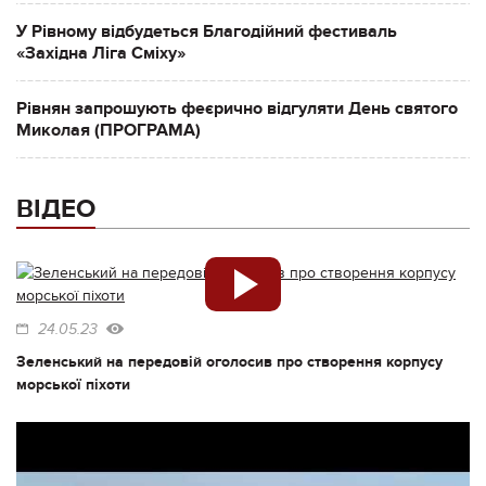
У Рівному відбудеться Благодійний фестиваль
«Західна Ліга Сміху»
Рівнян запрошують феєрично відгуляти День святого
Миколая (ПРОГРАМА)
ВІДЕО
24.05.23
Зеленський на передовій оголосив про створення корпусу
морської піхоти