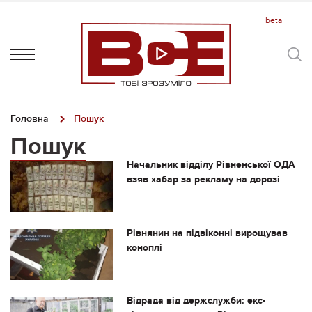
Головна
Пошук
Пошук
Начальник відділу Рівненської ОДА
взяв хабар за рекламу на дорозі
Рівнянин на підвіконні вирощував
коноплі
Відрада від держслужби: екс-