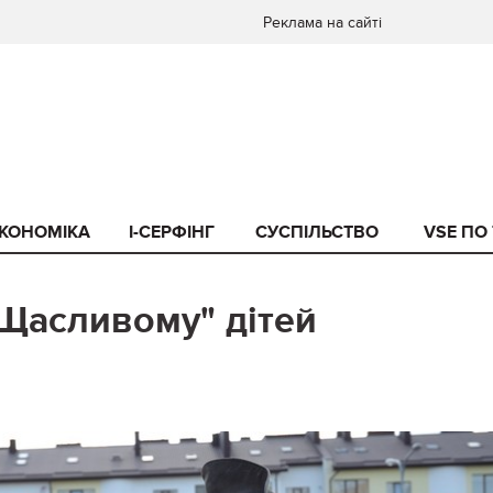
Реклама на сайті
КОНОМІКА
I-СЕРФІНГ
СУСПІЛЬСТВО
VSE ПО
 Щасливому" дітей