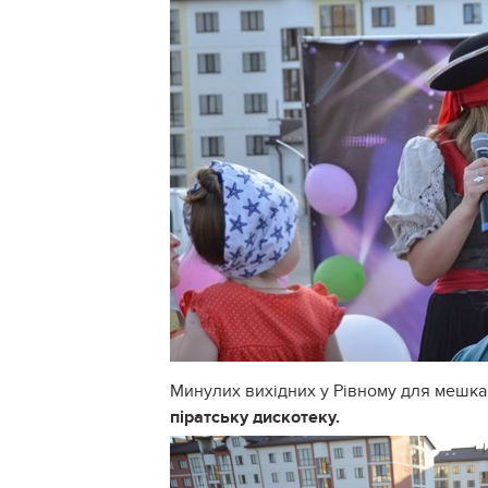
Минулих вихідних у Рівному для мешк
піратську дискотеку.