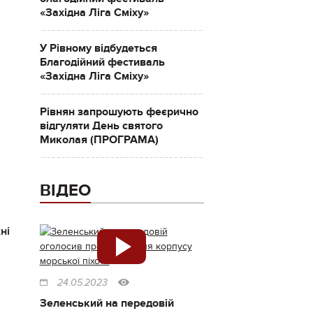
«Західна Ліга Сміху»
У Рівному відбудеться
Благодійний фестиваль
«Західна Ліга Сміху»
Рівнян запрошують феєрично
відгуляти День святого
Миколая (ПРОГРАМА)
ВІДЕО
ні
24.05.2023
Зеленський на передовій