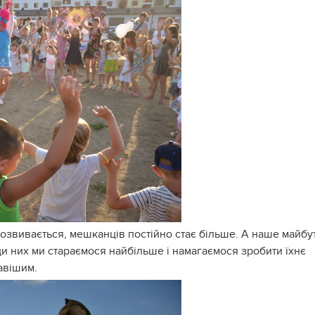
звивається, мешканців постійно стає більше. А наше майбу
ради них ми стараємося найбільше і намагаємося зробити їхнє
авішим.