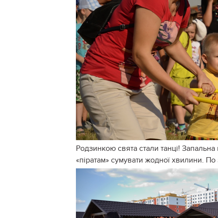
Родзинкою свята стали танці! Запальна
«піратам» сумувати жодної хвилини. По