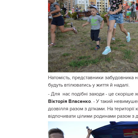
Натомість, представники забудовника н
будуть втілюватись у життя й надалі.
- Для нас подібні заходи - це скоріше 
Вікторія Власенко
. - У такий невимуш
дозвілля разом з дітками. На території
відпочивати цілими родинами разом з 