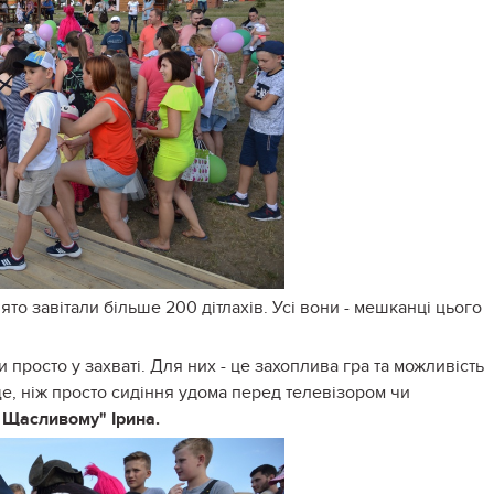
ято завітали більше 200 дітлахів. Усі вони - мешканці цього
 просто у захваті. Для них - це захоплива гра та можливість
ще, ніж просто сидіння удома перед телевізором чи
Щасливому" Ірина.