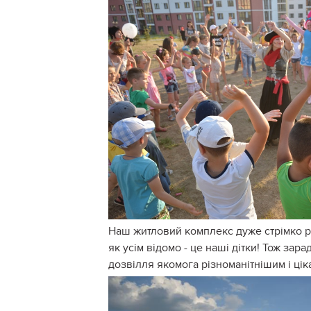
Наш житловий комплекс дуже стрімко ро
як усім відомо - це наші дітки! Тож за
дозвілля якомога різноманітнішим і цік