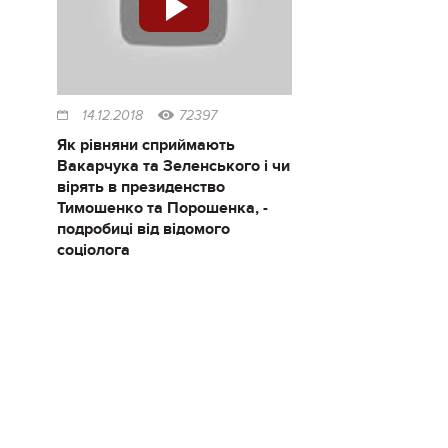
14.12.2018
72397
Як рівняни сприймають
Вакарчука та Зеленського і чи
вірять в президенство
Тимошенко та Порошенка, -
подробиці від відомого
соціолога