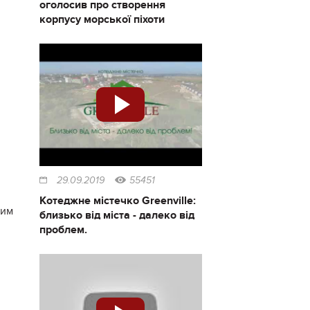
оголосив про створення
корпусу морської піхоти
29.09.2019
55451
Котеджне містечко Greenville:
ним
близько від міста - далеко від
проблем.