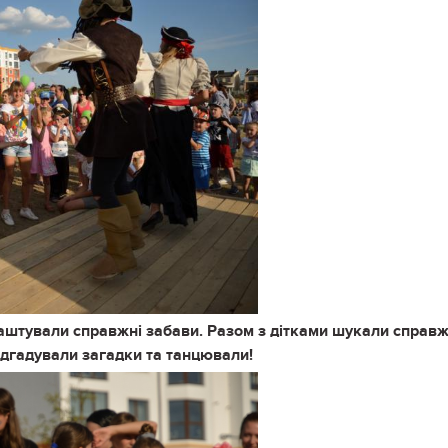
аштували справжні забави. Разом з дітками шукали справж
відгадували загадки та танцювали!