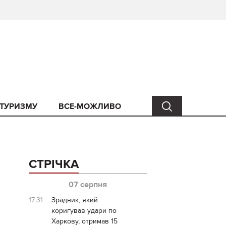
 ТУРИЗМУ
ВСЕ-МОЖЛИВО
СТРІЧКА
07 серпня
17:31
Зрадник, який
коригував удари по
Харкову, отримав 15