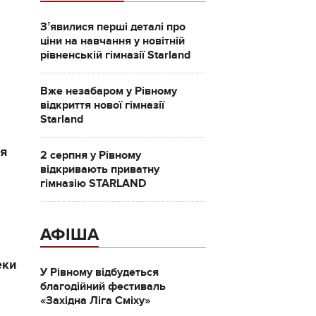
Зʼявилися перші деталі про
ціни на навчання у новітній
рівненській гімназії Starland
Вже незабаром у Рівному
відкриття нової гімназії
Starland
ця
2 серпня у Рівному
відкривають приватну
гімназію STARLAND
АФІША
еки
У Рівному відбудеться
благодійний фестиваль
«Західна Ліга Сміху»