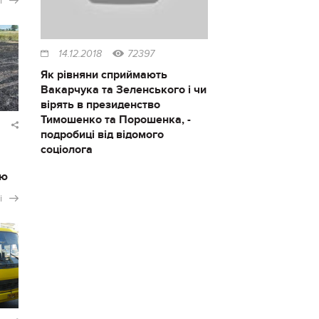
і
14.12.2018
72397
Як рівняни сприймають
Вакарчука та Зеленського і чи
вірять в президенство
Тимошенко та Порошенка, -
подробиці від відомого
соціолога
ію
і