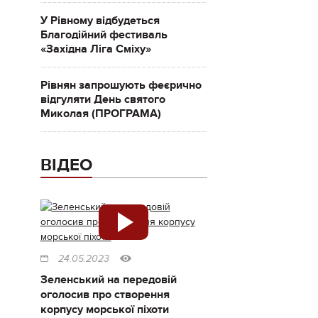
У Рівному відбудеться
Благодійний фестиваль
«Західна Ліга Сміху»
Рівнян запрошують феєрично
відгуляти День святого
Миколая (ПРОГРАМА)
ВІДЕО
24.05.2023
Зеленський на передовій
оголосив про створення
корпусу морської піхоти