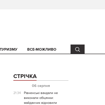
 ТУРИЗМУ
ВСЕ-МОЖЛИВО
СТРІЧКА
06 серпня
21:34
Рівненські вандали не
виконали обіцянки:
майданчик відновили