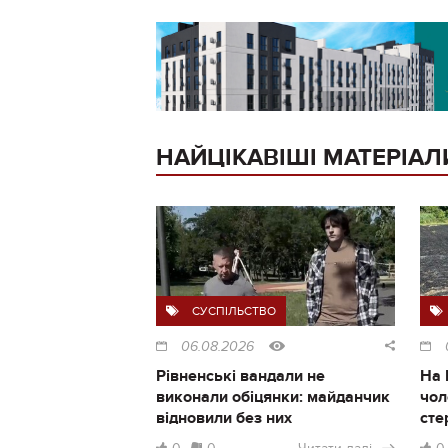
НАЙЦІКАВІШІ МАТЕРІАЛ
СУСПІЛЬСТВО
06.08.2026
Рівненські вандали не
На 
виконали обіцянки: майданчик
чол
відновили без них
сте