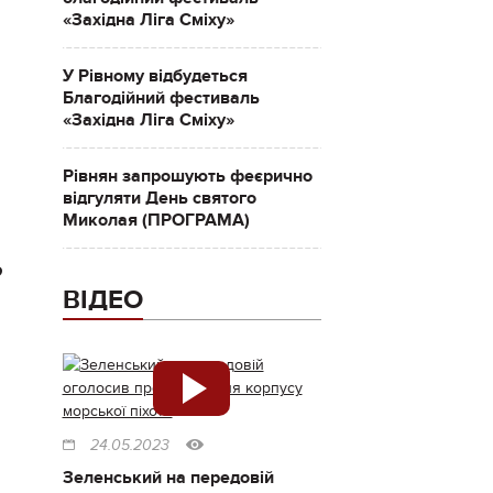
«Західна Ліга Сміху»
У Рівному відбудеться
Благодійний фестиваль
«Західна Ліга Сміху»
Рівнян запрошують феєрично
відгуляти День святого
Миколая (ПРОГРАМА)
ю
ВІДЕО
24.05.2023
Зеленський на передовій