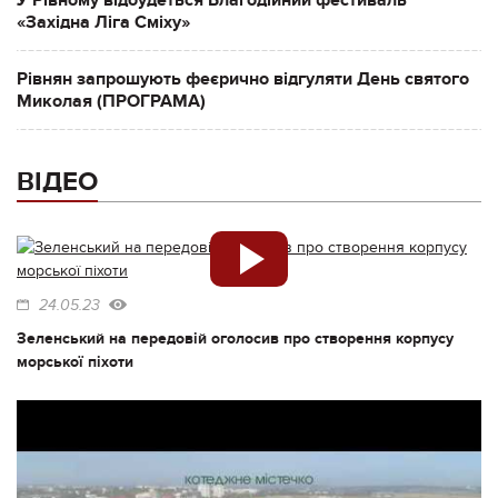
«Західна Ліга Сміху»
Рівнян запрошують феєрично відгуляти День святого
Миколая (ПРОГРАМА)
ВІДЕО
24.05.23
Зеленський на передовій оголосив про створення корпусу
морської піхоти