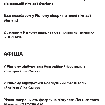
рівненській гімназії Starland
Вже незабаром у Рівному відкриття нової гімназії
Starland
2 серпня у Рівному відкривають приватну гімназію
STARLAND
АФІША
У Рівному відбудеться благодійний фестиваль
«Західна Ліга Сміху»
У Рівному відбудеться Благодійний фестиваль
«Західна Ліга Сміху»
Рівнян запрошують феєрично відгуляти День святого
Миколая (ПРОГРАМА)