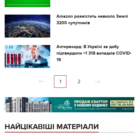
​​Amazon розмістить навколо Землі
3200 супутників
Антирекорд: В Україні за добу
підтвердили +1 318 випадків COVID-
19
1
2
НАЙЦІКАВІШІ МАТЕРІАЛИ