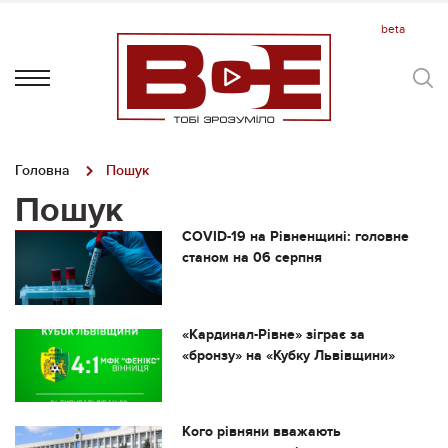
Головна
Пошук
Пошук
COVID-19 на Рівненщині: головне
станом на 06 серпня
«Кардинал-Рівне» зіграє за
«бронзу» на «Кубку Львівщини»
Кого рівняни вважають