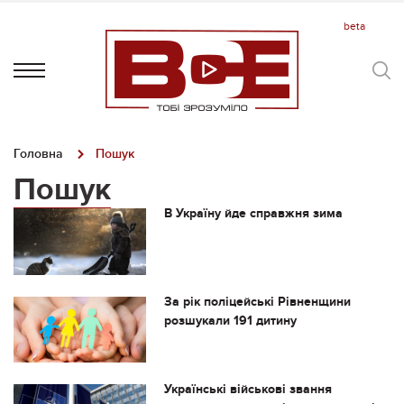
Головна
Пошук
Пошук
В Україну йде справжня зима
За рік поліцейські Рівненщини
розшукали 191 дитину
Українські військові звання