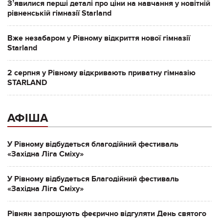
Зʼявилися перші деталі про ціни на навчання у новітній
рівненській гімназії Starland
Вже незабаром у Рівному відкриття нової гімназії
Starland
2 серпня у Рівному відкривають приватну гімназію
STARLAND
АФІША
У Рівному відбудеться благодійний фестиваль
«Західна Ліга Сміху»
У Рівному відбудеться Благодійний фестиваль
«Західна Ліга Сміху»
Рівнян запрошують феєрично відгуляти День святого