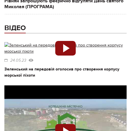
Рівнян запрошують феєрично відгуляти День святого
Миколая (ПРОГРАМА)
ВІДЕО
24.05.23
Зеленський на передовій оголосив про створення корпусу
морської піхоти