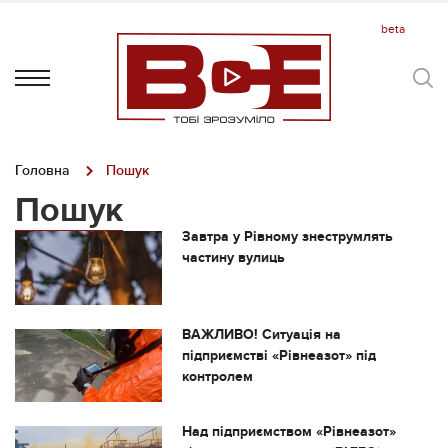
Головна
Пошук
Пошук
Завтра у Рівному знеструмлять
частину вулиць
ВАЖЛИВО! Ситуація на
підприємстві «Рівнеазот» під
контролем
Над підприємством «Рівнеазот»