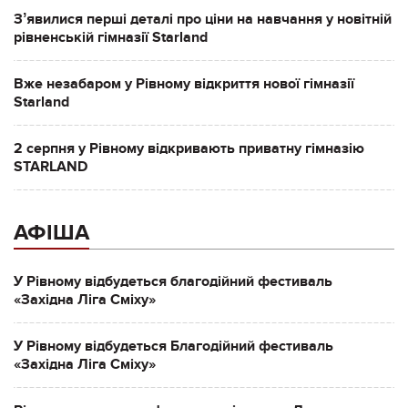
Зʼявилися перші деталі про ціни на навчання у новітній
рівненській гімназії Starland
Вже незабаром у Рівному відкриття нової гімназії
Starland
2 серпня у Рівному відкривають приватну гімназію
STARLAND
АФІША
У Рівному відбудеться благодійний фестиваль
«Західна Ліга Сміху»
У Рівному відбудеться Благодійний фестиваль
«Західна Ліга Сміху»