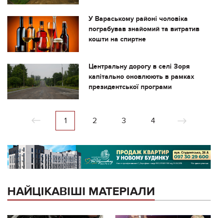
У Вараському районі чоловіка
пограбував знайомий та витратив
кошти на спиртне
Центральну дорогу в селі Зоря
капітально оновлюють в рамках
президентської програми
1
2
3
4
НАЙЦІКАВІШІ МАТЕРІАЛИ