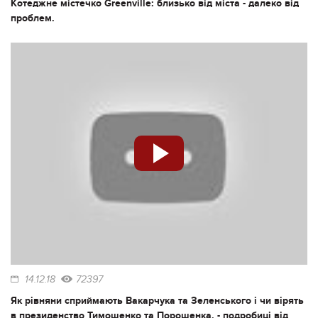
Котеджне містечко Greenville: близько від міста - далеко від
проблем.
14.12.18
72397
Як рівняни сприймають Вакарчука та Зеленського і чи вірять
в президенство Тимошенко та Порошенка, - подробиці від