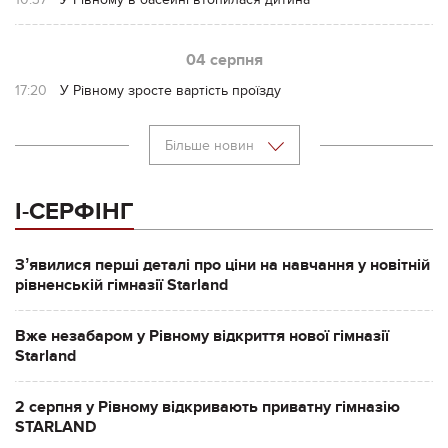
04 серпня
17:20
У Рівному зросте вартість проїзду
Більше новин
І-СЕРФІНГ
Зʼявилися перші деталі про ціни на навчання у новітній
рівненській гімназії Starland
Вже незабаром у Рівному відкриття нової гімназії
Starland
2 серпня у Рівному відкривають приватну гімназію
STARLAND