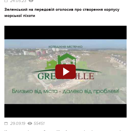
24.05.23
Зеленський на передовій оголосив про створення корпусу
морської піхоти
29.09.19
55451