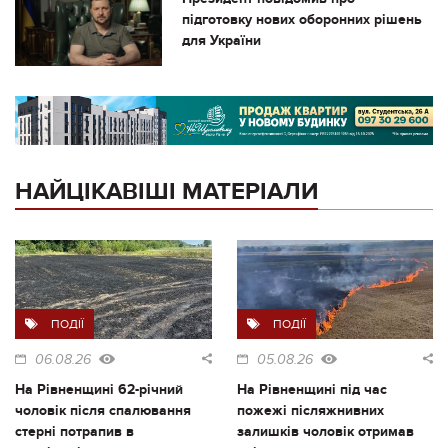
підготовку нових оборонних рішень
для України
НАЙЦІКАВІШІ МАТЕРІАЛИ
ПОДІЇ
ПОДІЇ
06.08.26
05.08.26
На Рівненщині 62-річний
На Рівненщині під час
чоловік після спалювання
пожежі післяжнивних
стерні потрапив в
залишків чоловік отримав