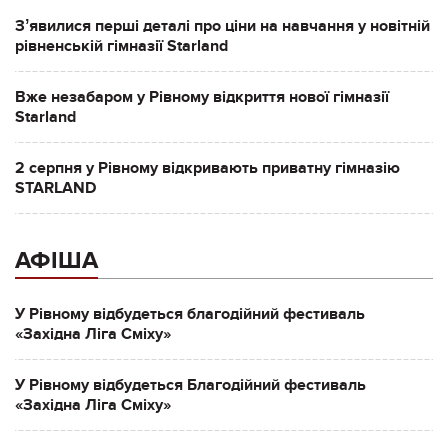
Зʼявилися перші деталі про ціни на навчання у новітній
рівненській гімназії Starland
Вже незабаром у Рівному відкриття нової гімназії
Starland
2 серпня у Рівному відкривають приватну гімназію
STARLAND
АФІША
У Рівному відбудеться благодійний фестиваль
«Західна Ліга Сміху»
У Рівному відбудеться Благодійний фестиваль
«Західна Ліга Сміху»