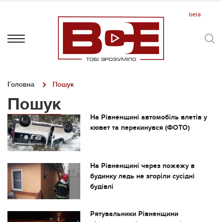
Головна
Пошук
Пошук
На Рівненщині автомобіль влетів у
кювет та перекинувся (ФОТО)
На Рівненщині через пожежу в
будинку ледь не згоріли сусідні
будівлі
Рятувальники Рівненщини