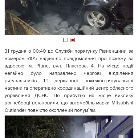
1
2
31 грудня о 00:40 до Служби порятунку Рівненщини за
номером «101» надійшло повідомлення про пожежу за
адресою: м. Рівне, вул. Пластова, 4. На місце події
негайно було направлено чергові відділення
рятувальників 1-ї державної пожежно-рятувальної
частини та оперативно координаційний центр обласного
управління ДСНС. По прибуттю на місце виклику
вогнеборці встановили, що автомобіль марки Mitsubishi
Outlander повністю охоплений полум’ям.