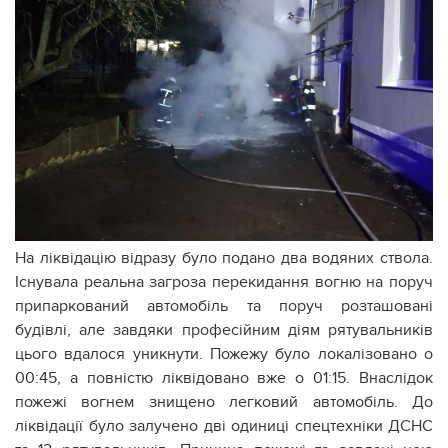
На ліквідацію відразу було подано два водяних ствола.
Існувала реальна загроза перекидання вогню на поруч
припаркований автомобіль та поруч розташовані
будівлі, але завдяки професійним діям рятувальників
цього вдалося уникнути. Пожежу було локалізовано о
00:45, а повністю ліквідовано вже о 01:15. Внаслідок
пожежі вогнем знищено легковий автомобіль. До
ліквідації було залучено дві одиниці спецтехніки ДСНС