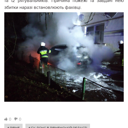
та 12 рятувальників. Причина пожежі та завдані нею
збитки наразі встановлюють фахівці.
0
0