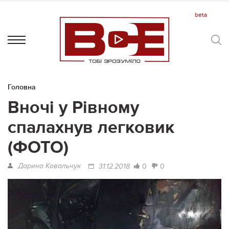
Головна
Вночі у Рівному
спалахнув легковик
(ФОТО)
Дарина Ковальчук
0
0
31.12.2018