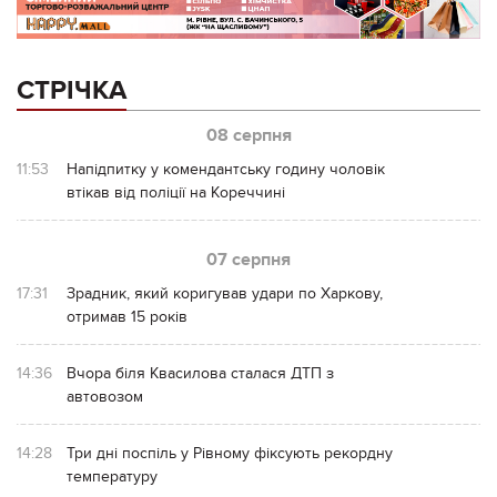
СТРІЧКА
08 серпня
11:53
Напідпитку у комендантську годину чоловік
втікав від поліції на Кореччині
07 серпня
17:31
Зрадник, який коригував удари по Харкову,
отримав 15 років
14:36
Вчора біля Квасилова сталася ДТП з
автовозом
14:28
Три дні поспіль у Рівному фіксують рекордну
температуру