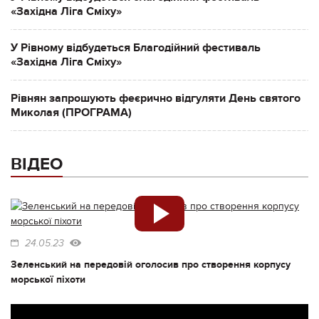
«Західна Ліга Сміху»
У Рівному відбудеться Благодійний фестиваль
«Західна Ліга Сміху»
Рівнян запрошують феєрично відгуляти День святого
Миколая (ПРОГРАМА)
ВІДЕО
24.05.23
Зеленський на передовій оголосив про створення корпусу
морської піхоти