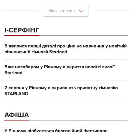
Більше новин
І-СЕРФІНГ
Зʼявилися перші деталі про ціни на навчання у новітній
рівненській гімназії Starland
Вже незабаром у Рівному відкриття нової гімназії
Starland
2 серпня у Рівному відкривають приватну гімназію
STARLAND
АФІША
У Рівному відбудеться благодійний фестиваль